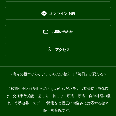

オンライン予約

お問い合わせ

アクセス
〜痛みの根本からケア。からだが整えば「毎日」が変わる〜
浜松市中央区根洗町のみんなのからだバランス整骨院・整体院
は、交通事故施術・肩こり・首こり・頭痛・腰痛・自律神経の乱
れ・姿勢改善・スポーツ障害など幅広いお悩みに対応する整体
院・整骨院です。