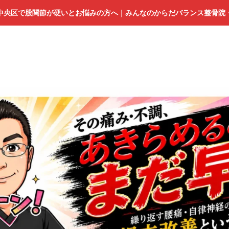
中央区で股関節が硬いとお悩みの方へ｜みんなのからだバランス整骨院