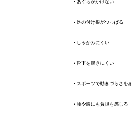
• あぐらがかけない
• 足の付け根がつっぱる
• しゃがみにくい
• 靴下を履きにくい
• スポーツで動きづらさを
• 腰や膝にも負担を感じる