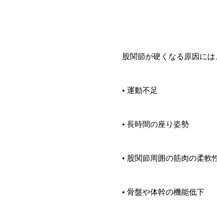
股関節が硬くなる原因には
• 運動不足
• 長時間の座り姿勢
• 股関節周囲の筋肉の柔軟
• 骨盤や体幹の機能低下