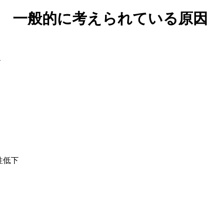
一般的に考えられている原因
、
性低下