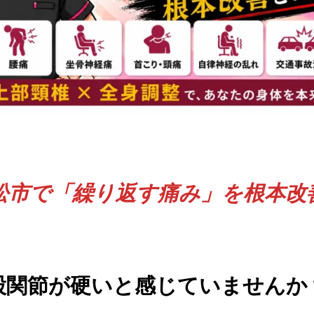
松市で「繰り返す痛み」を根本改
股関節が硬いと感じていませんか