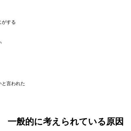
じがする
い
いと言われた
一般的に考えられている原因