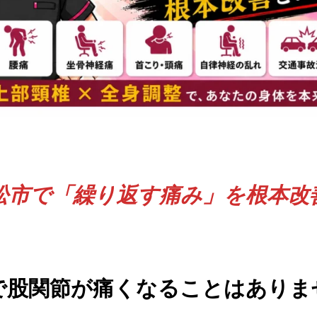
松市で「繰り返す痛み」を根本改
で股関節が痛くなることはありま