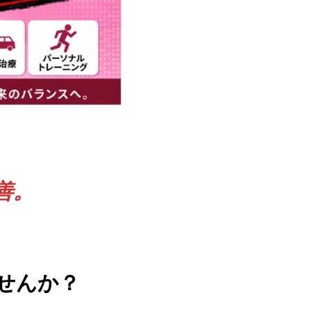
善。
せんか？