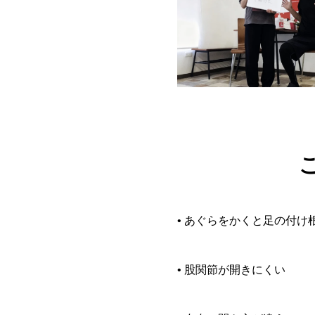
• あぐらをかくと足の付け
• 股関節が開きにくい