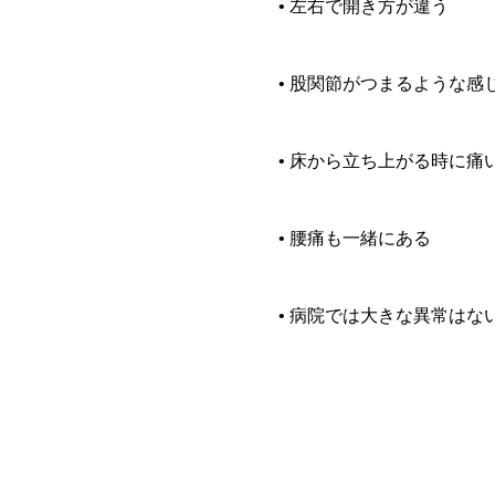
• 左右で開き方が違う
• 股関節がつまるような感
• 床から立ち上がる時に痛
• 腰痛も一緒にある
• 病院では大きな異常はな