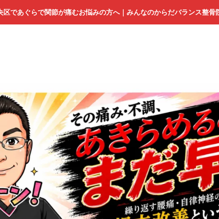
央区であぐらで関節が痛むお悩みの方へ｜みんなのからだバランス整骨