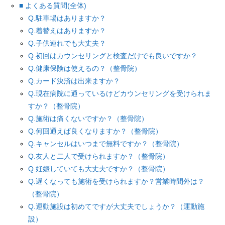
■ よくある質問(全体)
Q.駐車場はありますか？
Q.着替えはありますか？
Q.子供連れでも大丈夫？
Q.初回はカウンセリングと検査だけでも良いですか？
Q.健康保険は使えるの？（整骨院）
Q.カード決済は出来ますか？
Q.現在病院に通っているけどカウンセリングを受けられま
すか？（整骨院）
Q.施術は痛くないですか？（整骨院）
Q.何回通えば良くなりますか？（整骨院）
Q.キャンセルはいつまで無料ですか？（整骨院）
Q.友人と二人で受けられますか？（整骨院）
Q.妊娠していても大丈夫ですか？（整骨院）
Q.遅くなっても施術を受けられますか？営業時間外は？
（整骨院）
Q.運動施設は初めてですが大丈夫でしょうか？（運動施
設）