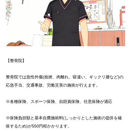
【整骨院】
整骨院では急性外傷(捻挫、肉離れ、寝違い、ギックリ腰など)の
応急手当、交通事故、労働災害の施術が行えます。
※各種保険、スポーツ保険、自賠責保険、任意保険が適応
※保険負担額と基本自費施術料(しっかりとした施術の提供を確
保するため)が550円程かかります。