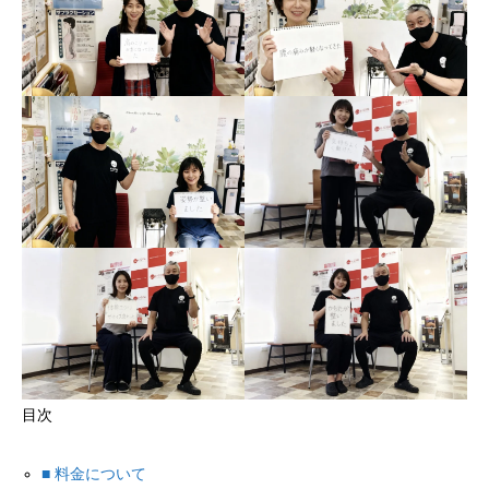
目次
■ 料金について