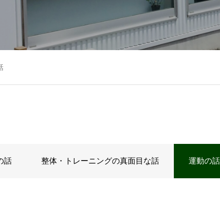
話
の話
整体・トレーニングの真面目な話
運動の話