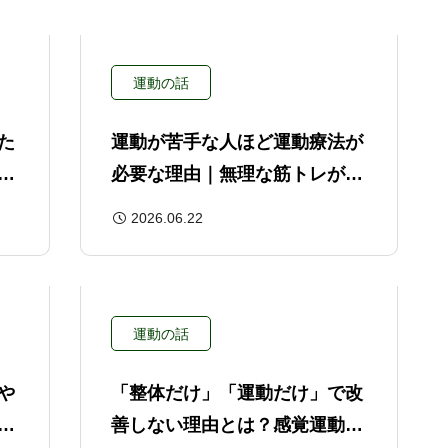
運動の話
た
運動が苦手な人ほど運動療法が
学
必要な理由｜無理な筋トレが続
かない方へ
2026.06.22
運動の話
や
「整体だけ」「運動だけ」で改
回
善しない理由とは？感覚運動科