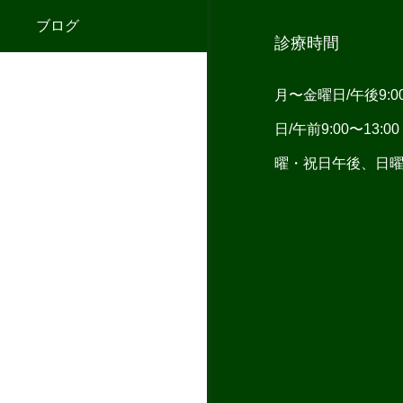
ブログ
診療時間
月〜金曜日/午後9:00〜
日/午前9:00〜13
曜・祝日午後、日