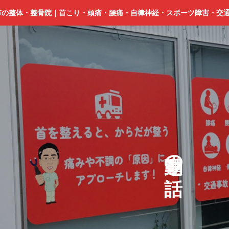
市の整体・整骨院｜首こり・頭痛・腰痛・自律神経・スポーツ障害・交
の