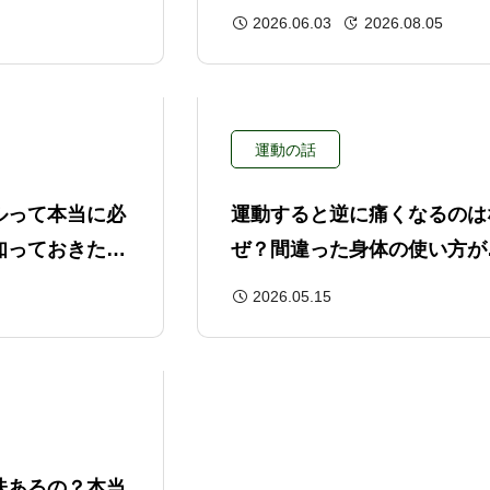
復リセットエクササイズのス
2026.06.03
2026.08.05
メ
運動の話
ルって本当に必
運動すると逆に痛くなるのは
知っておきたい
ぜ？間違った身体の使い方が
因かもしれません
2026.05.15
味あるの？本当