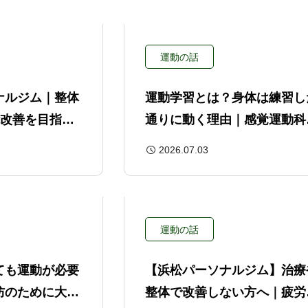
運動の話
ナルジム｜整体
運動学習とは？身体は練習し
能改善を目指す
通りに動く理由｜感覚運動科
から解説
2026.07.03
運動の話
ても運動が必要
【浜松パーソナルジム】治療
防のために大切
整体で改善しない方へ｜疲労