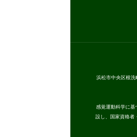
浜松市中央区根洗
感覚運動科学に基
設し、国家資格者・