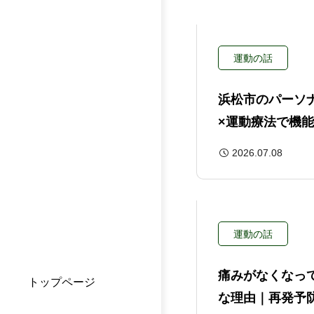
運動の話
浜松市のパーソ
×運動療法で機
トレーニング
2026.07.08
運動の話
痛みがなくなっ
トップページ
な理由｜再発予