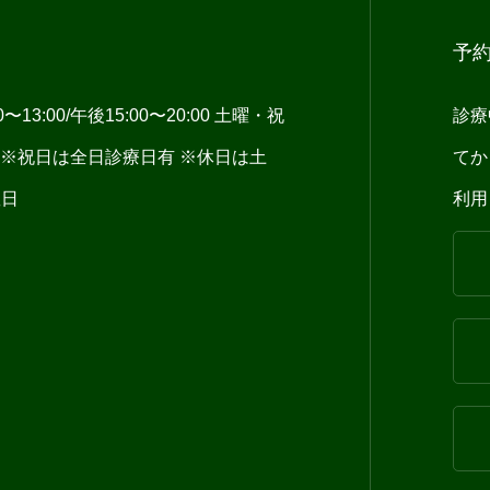
予
13:00/午後15:00〜20:00 土曜・祝
診療
:00 ※祝日は全日診療日有 ※休日は土
てか
曜日
利用