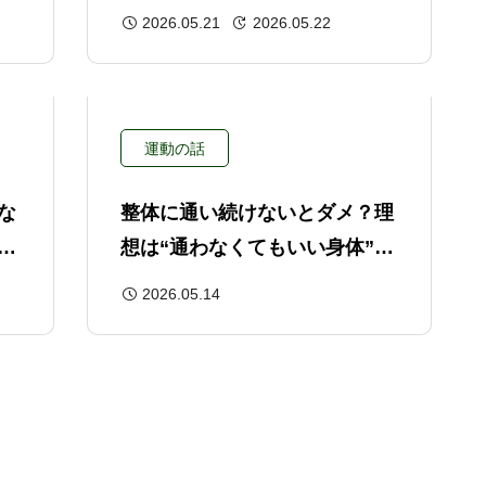
ス
学の視点から解説
2026.05.21
2026.05.22
運動の話
な
整体に通い続けないとダメ？理
原
想は“通わなくてもいい身体”を
作ること
2026.05.14