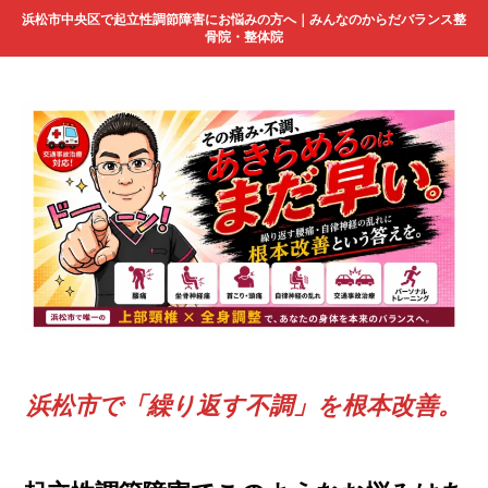
浜松市中央区で起立性調節障害にお悩みの方へ｜みんなのからだバランス整
骨院・整体院
浜松市で「繰り返す不調」を根本改善。