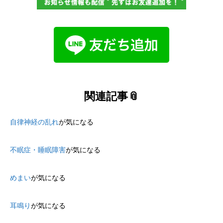
関連記事📎
自律神経の乱れ
が気になる
不眠症・睡眠障害
が気になる
めまい
が気になる
耳鳴り
が気になる