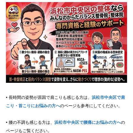
• 長時間の姿勢が原因で肩こりも感じる方は、
浜松市中央区で肩
こり・首こりにお悩みの方へ
のページも参考にしてください。
• 腰の不調も感じる方は、
浜松市中央区で腰痛にお悩みの方へ
の
ページもご覧ください。