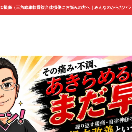
CC損傷（三角線維軟骨複合体損傷にお悩みの方へ｜みんなのからだバ