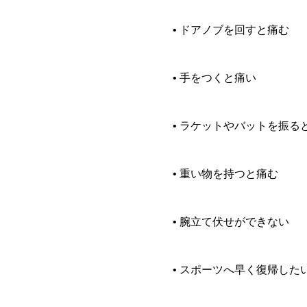
• ドアノブを回すと痛む
• 手をつくと痛い
• ラケットやバットを振る
• 重い物を持つと痛む
• 腕立て伏せができない
• スポーツへ早く復帰した