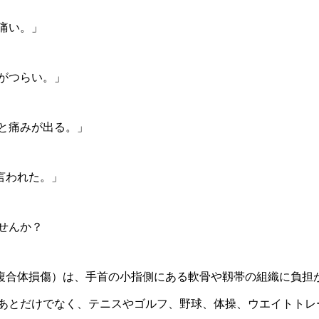
痛い。」
がつらい。」
と痛みが出る。」
言われた。」
せんか？
骨複合体損傷）は、手首の小指側にある軟骨や靱帯の組織に負担
あとだけでなく、テニスやゴルフ、野球、体操、ウエイトトレ