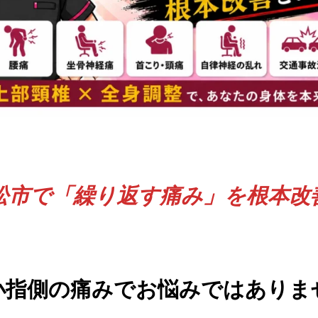
松市で「繰り返す痛み」を根本改
小指側の痛みでお悩みではありま