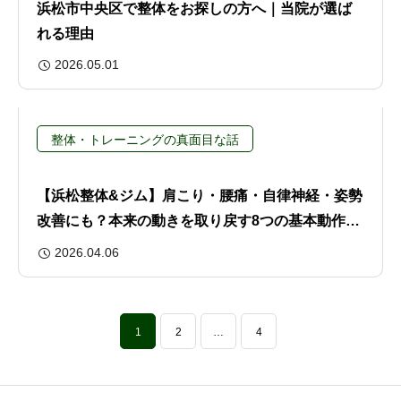
浜松市中央区で整体をお探しの方へ｜当院が選ば
れる理由
2026.05.01
整体・トレーニングの真面目な話
【浜松整体&ジム】肩こり・腰痛・自律神経・姿勢
改善にも？本来の動きを取り戻す8つの基本動作と
その重要性
2026.04.06
1
2
…
4