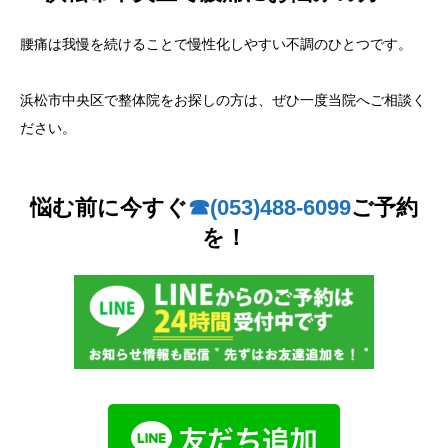
腰痛は我慢を続けることで慢性化しやすい不調のひとつです。
浜松市中央区で整体院をお探しの方は、ぜひ一度当院へご相談く
ださい。
悩む前に今すぐ
☎︎(053)488-6099
ご予約
を！