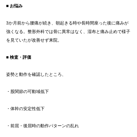
■ お悩み
3か月前から腰痛が続き、朝起きる時や長時間座った後に痛みが
強くなる。整形外科では骨に異常はなく、湿布と痛み止めで様子
を見ていたが改善せず来院。
■ 検査・評価
姿勢と動作を確認したところ、
・股関節の可動域低下
・体幹の安定性低下
・前屈・後屈時の動作パターンの乱れ