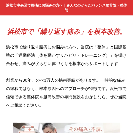
浜松市中央区で腰痛にお悩みの方へ｜みんなのからだバランス整骨院・整体
院
浜松市で「繰り返す痛み」を根本改善。
浜松市で繰り返す腰痛にお悩みの方へ、当院は「整体」と国際基
準の「運動療法（体を動かすリハビリ・トレーニング）」を掛け
合わせ、痛みが戻らない体づくりを根本からサポートします。
創業から30年、のべ3万人の施術実績があります。一時的な痛み
の緩和ではなく、根本原因へのアプローチが特徴です。浜松市で
信頼できる整体院や腰痛改善の専門施設をお探しなら、ぜひ当院
へご相談ください。