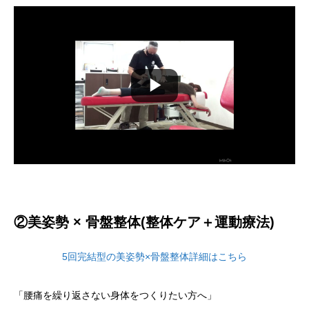
▶
②美姿勢 × 骨盤整体(整体ケア＋運動療法)
5回完結型の美姿勢×骨盤整体詳細はこちら
「腰痛を繰り返さない身体をつくりたい方へ」