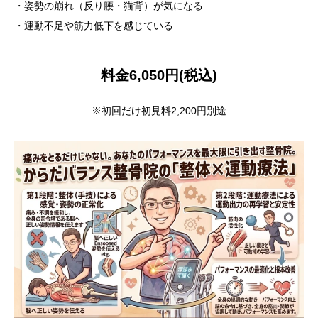
・姿勢の崩れ（反り腰・猫背）が気になる
・運動不足や筋力低下を感じている
料金6,050円(税込)
※初回だけ初見料2,200円別途