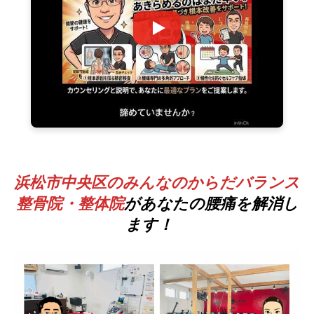
浜松市中央区のみんなのからだバランス
整骨院・整体院
があなたの腰痛を解消し
ます！