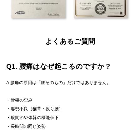
よくあるご質問
Q1. 腰痛はなぜ起こるのですか？
A.腰痛の原因は「腰そのもの」だけではありません。
・骨盤の歪み
・姿勢不良（猫背・反り腰）
・股関節や体幹の機能低下
・長時間の同じ姿勢