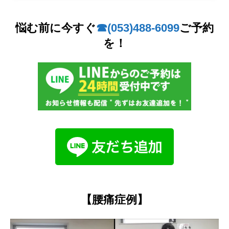
悩む前に今すぐ
☎︎(053)488-6099
ご予約
を！
【腰痛症例】