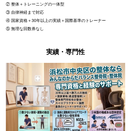
② 整体＋トレーニングの一体型
③ 自律神経まで対応
④ 国家資格＋30年以上の実績＋国際基準のトレーナー
⑤ 無理な回数券なし
実績・専門性