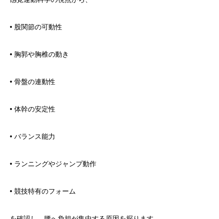
• 股関節の可動性
• 胸郭や胸椎の動き
• 骨盤の連動性
• 体幹の安定性
• バランス能力
• ランニングやジャンプ動作
• 競技特有のフォーム
を確認し、腰へ負担が集中する原因を探ります。