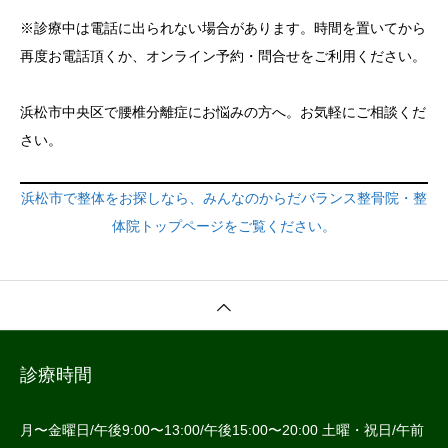
※診療中は電話に出られない場合があります。時間を置いてから
再度お電話頂くか、オンライン予約・問合せをご利用ください。
浜松市中央区で腰椎分離症にお悩みの方へ。お気軽にご相談くだ
さい。
浜松市で整体をお探しなら、みんなのからだバランス整骨院・整
体院トップページをご覧ください。
診療時間
月〜金曜日/午後9:00〜13:00/午後15:00〜20:00 土曜・祝日/午前