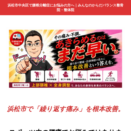
浜松市中央区で腰椎分離症にお悩みの方へ｜みんなのからだバランス整骨
院・整体院
浜松市で「繰り返す痛み」を根本改善。