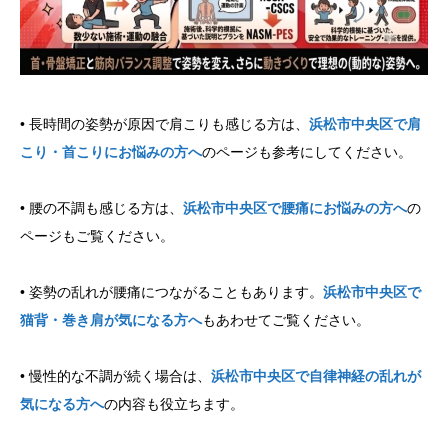
• 長時間の姿勢が原因で肩こりも感じる方は、
浜松市中央区で肩
こり・首こりにお悩みの方へ
のページも参考にしてください。
• 腰の不調も感じる方は、
浜松市中央区で腰痛にお悩みの方へ
の
ページもご覧ください。
• 姿勢の乱れが腰痛につながることもあります。
浜松市中央区で
猫背・巻き肩が気になる方へ
もあわせてご覧ください。
• 慢性的な不調が続く場合は、
浜松市中央区で自律神経の乱れが
気になる方へ
の内容も役立ちます。