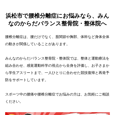
浜松市で腰椎分離症にお悩みなら、みん
なのからだバランス整骨院・整体院へ
腰椎分離症は、腰だけでなく、股関節や胸郭、体幹など身体全体
の動きが関係していることがあります。
みんなのからだバランス整骨院・整体院では、整体と運動療法を
組み合わせ、感覚運動科学の視点から全身を評価し、お子さまか
ら学生アスリートまで、一人ひとりに合わせた競技復帰と再発予
防をサポートしています。
スポーツ中の腰痛や腰椎分離症でお悩みの方は、お気軽にご相談
ください。