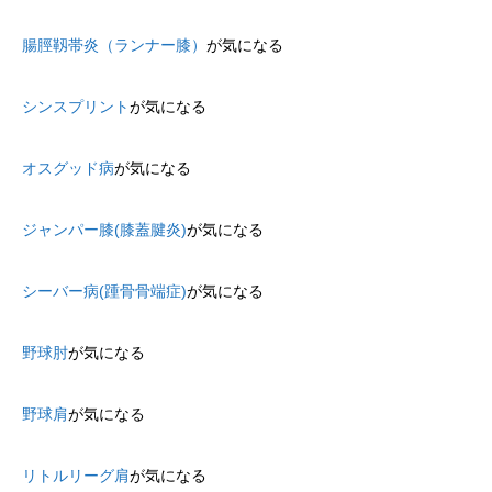
腸脛靱帯炎（ランナー膝）
が気になる
シンスプリント
が気になる
オスグッド病
が気になる
ジャンパー膝(膝蓋腱炎)
が気になる
シーバー病(踵骨骨端症)
が気になる
野球肘
が気になる
野球肩
が気になる
リトルリーグ肩
が気になる