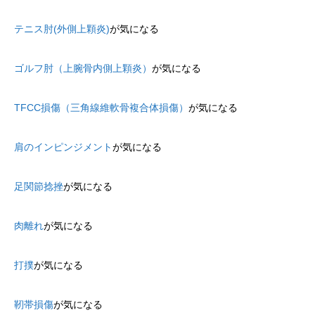
テニス肘(外側上顆炎)
が気になる
ゴルフ肘（上腕骨内側上顆炎）
が気になる
TFCC損傷（三角線維軟骨複合体損傷）
が気になる
肩のインピンジメント
が気になる
足関節捻挫
が気になる
肉離れ
が気になる
打撲
が気になる
靭帯損傷
が気になる