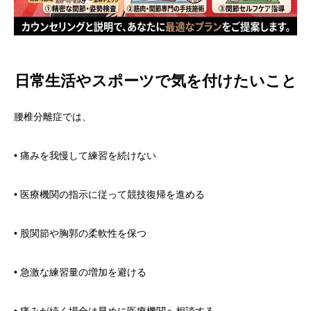
日常生活やスポーツで気を付けたいこと
腰椎分離症では、
• 痛みを我慢して練習を続けない
• 医療機関の指示に従って競技復帰を進める
• 股関節や胸郭の柔軟性を保つ
• 急激な練習量の増加を避ける
• 痛みが続く場合は早めに医療機関へ相談する