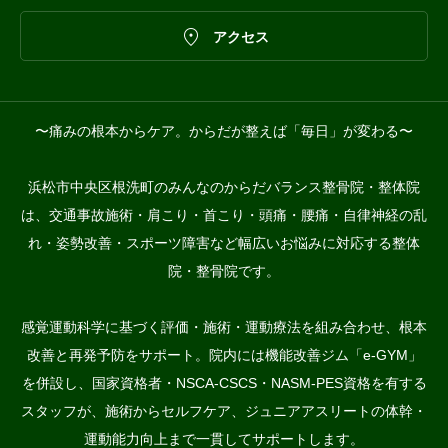

アクセス
〜痛みの根本からケア。からだが整えば「毎日」が変わる〜
浜松市中央区根洗町のみんなのからだバランス整骨院・整体院
は、交通事故施術・肩こり・首こり・頭痛・腰痛・自律神経の乱
れ・姿勢改善・スポーツ障害など幅広いお悩みに対応する整体
院・整骨院です。
感覚運動科学に基づく評価・施術・運動療法を組み合わせ、根本
改善と再発予防をサポート。院内には機能改善ジム「e-GYM」
を併設し、国家資格者・NSCA-CSCS・NASM-PES資格を有する
スタッフが、施術からセルフケア、ジュニアアスリートの体幹・
運動能力向上まで一貫してサポートします。