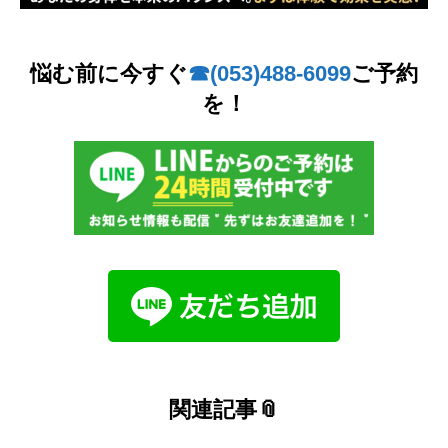
悩む前に今すぐ
☎︎(053)488-6099
ご予約
を！
関連記事📎