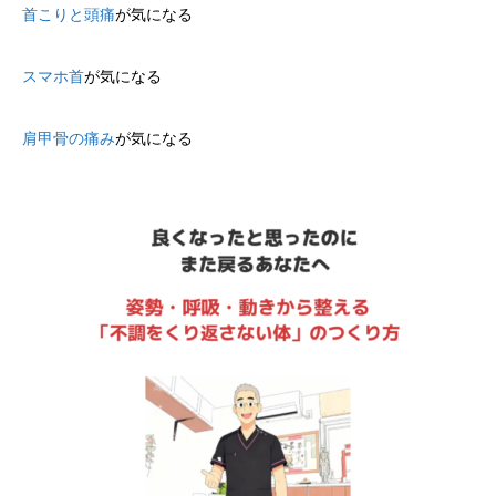
首こりと頭痛
が気になる
スマホ首
が気になる
肩甲骨の痛み
が気になる