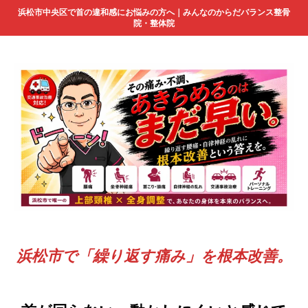
浜松市中央区で首の違和感にお悩みの方へ｜みんなのからだバランス整骨
院・整体院
浜松市で「繰り返す痛み」を根本改善。