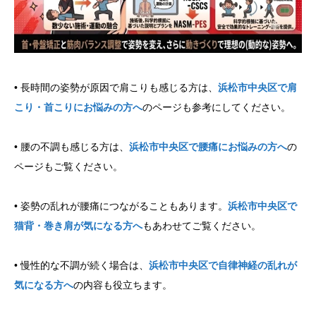
• 長時間の姿勢が原因で肩こりも感じる方は、
浜松市中央区で肩
こり・首こりにお悩みの方へ
のページも参考にしてください。
• 腰の不調も感じる方は、
浜松市中央区で腰痛にお悩みの方へ
の
ページもご覧ください。
• 姿勢の乱れが腰痛につながることもあります。
浜松市中央区で
猫背・巻き肩が気になる方へ
もあわせてご覧ください。
• 慢性的な不調が続く場合は、
浜松市中央区で自律神経の乱れが
気になる方へ
の内容も役立ちます。