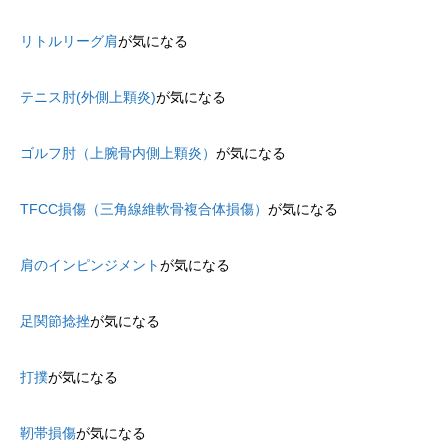
リトルリーグ肩
が気になる
テニス肘(外側上顆炎)
が気になる
ゴルフ肘（上腕骨内側上顆炎）
が気になる
TFCC損傷（三角線維軟骨複合体損傷）
が気になる
肩のインピンジメント
が気になる
足関節捻挫
が気になる
打撲
が気になる
靭帯損傷
が気になる