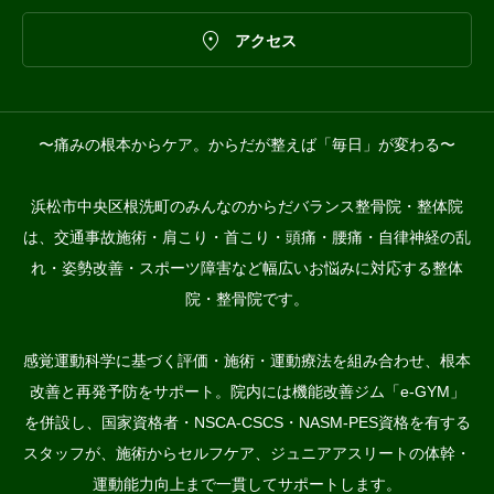

アクセス
〜痛みの根本からケア。からだが整えば「毎日」が変わる〜
浜松市中央区根洗町のみんなのからだバランス整骨院・整体院
は、交通事故施術・肩こり・首こり・頭痛・腰痛・自律神経の乱
れ・姿勢改善・スポーツ障害など幅広いお悩みに対応する整体
院・整骨院です。
感覚運動科学に基づく評価・施術・運動療法を組み合わせ、根本
改善と再発予防をサポート。院内には機能改善ジム「e-GYM」
を併設し、国家資格者・NSCA-CSCS・NASM-PES資格を有する
スタッフが、施術からセルフケア、ジュニアアスリートの体幹・
運動能力向上まで一貫してサポートします。