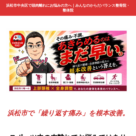
浜松市中央区で頭肉離れにお悩みの方へ｜みんなのからだバランス整骨院・
整体院
浜松市で「繰り返す痛み」を根本改善。