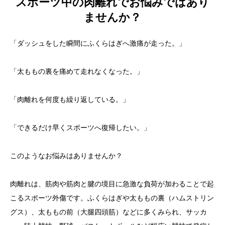
スポーツ中の肉離れでお悩みではあり
ませんか？
「ダッシュをした瞬間にふくらはぎへ激痛が走った。」
「太ももの裏を痛めて走れなくなった。」
「肉離れを何度も繰り返している。」
「できるだけ早くスポーツへ復帰したい。」
このようなお悩みはありませんか？
肉離れは、筋肉や筋肉と腱の境目に急激な負荷が加わることで起
こるスポーツ外傷です。ふくらはぎや太ももの裏（ハムストリン
グス）、太ももの前（大腿四頭筋）などに多くみられ、サッカ