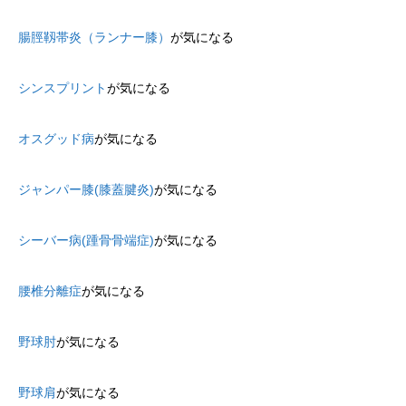
腸脛靱帯炎（ランナー膝）
が気になる
シンスプリント
が気になる
オスグッド病
が気になる
ジャンパー膝(膝蓋腱炎)
が気になる
シーバー病(踵骨骨端症)
が気になる
腰椎分離症
が気になる
野球肘
が気になる
野球肩
が気になる