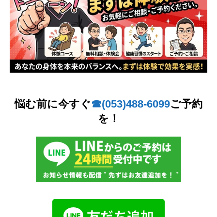
悩む前に今すぐ
☎︎(053)488-6099
ご予約
を！