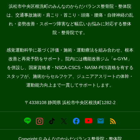
浜松市中央区根洗町のみんなのからだバランス整骨院・整体院
は、交通事故施術・肩こり・首こり・頭痛・腰痛・自律神経の乱
れ・姿勢改善・スポーツ障害など幅広いお悩みに対応する整体
院・整骨院です。
感覚運動科学に基づく評価・施術・運動療法を組み合わせ、根本
改善と再発予防をサポート。院内には機能改善ジム「e-GYM」
を併設し、国家資格者・NSCA-CSCS・NASM-PES資格を有する
スタッフが、施術からセルフケア、ジュニアアスリートの体幹・
運動能力向上まで一貫してサポートします。
〒4338108 静岡県 浜松市中央区根洗町1282-2
Copyright © みんなのからだバランス整骨院・整体院