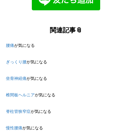
関連記事📎
腰痛
が気になる
ぎっくり腰
が気になる
坐骨神経痛
が気になる
椎間板ヘルニア
が気になる
脊柱管狭窄症
が気になる
慢性腰痛
が気になる