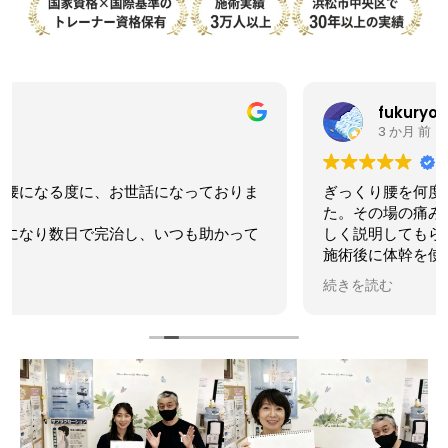
fukuryo
3 か月 前
ぎっくり腰を何度か繰り返して不安になり通院しまし
た。その場の痛みを取るだけでなく、現在の状態を詳
しく説明してもらえたのが良かったです。
施術後に体幹を使う動きやストレッチを教わり、続け
ていくうちに腰への不安が減ってきました。
続きを読む