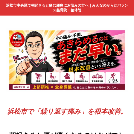
浜松市中央区で朝起きると痛む腰痛にお悩みの方へ｜みんなのからだバラン
ス整骨院・整体院
浜松市で「繰り返す痛み」を根本改善。