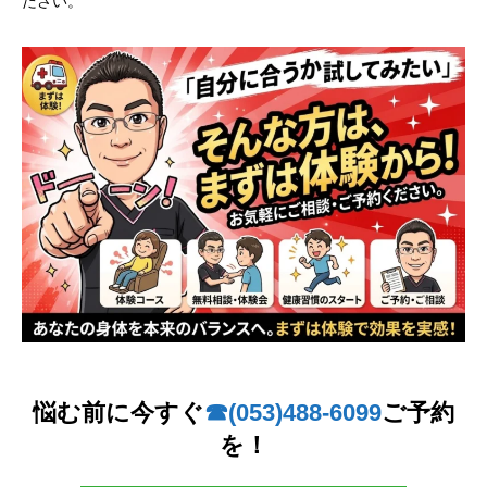
ださい。
悩む前に今すぐ
☎︎(053)488-6099
ご予約
を！