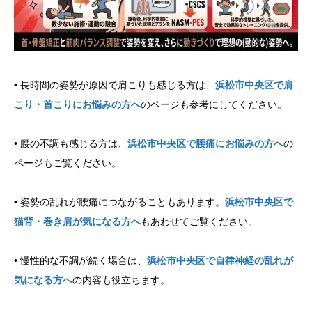
• 長時間の姿勢が原因で肩こりも感じる方は、
浜松市中央区で肩
こり・首こりにお悩みの方へ
のページも参考にしてください。
• 腰の不調も感じる方は、
浜松市中央区で腰痛にお悩みの方へ
の
ページもご覧ください。
• 姿勢の乱れが腰痛につながることもあります。
浜松市中央区で
猫背・巻き肩が気になる方へ
もあわせてご覧ください。
• 慢性的な不調が続く場合は、
浜松市中央区で自律神経の乱れが
気になる方へ
の内容も役立ちます。