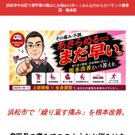
浜松市中央区で肩甲骨の痛みにお悩みの方へ｜みんなのからだバランス整骨
院・整体院
浜松市で「繰り返す痛み」を根本改善。