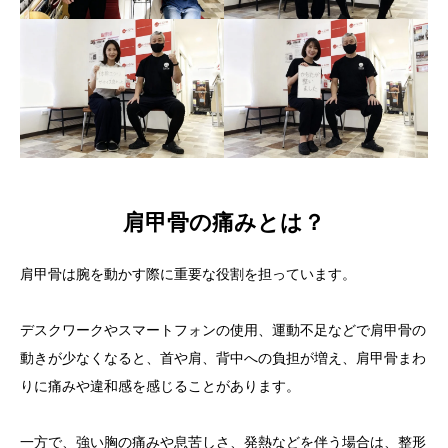
肩甲骨の痛みとは？
肩甲骨は腕を動かす際に重要な役割を担っています。
デスクワークやスマートフォンの使用、運動不足などで肩甲骨の
動きが少なくなると、首や肩、背中への負担が増え、肩甲骨まわ
りに痛みや違和感を感じることがあります。
一方で、強い胸の痛みや息苦しさ、発熱などを伴う場合は、整形