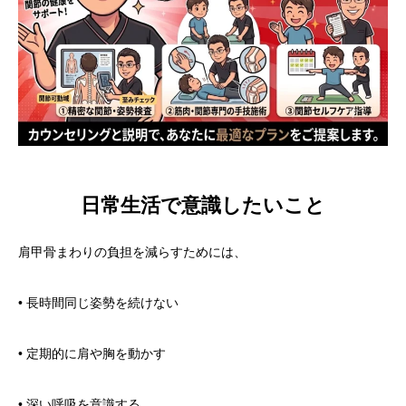
日常生活で意識したいこと
肩甲骨まわりの負担を減らすためには、
• 長時間同じ姿勢を続けない
• 定期的に肩や胸を動かす
• 深い呼吸を意識する