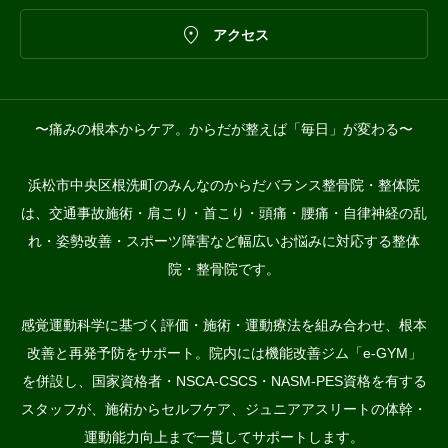

アクセス
〜痛みの根本からケア。からだが整えば「毎日」が変わる〜
浜松市中央区根洗町のみんなのからだバランス整骨院・整体院
は、交通事故施術・肩こり・首こり・頭痛・腰痛・自律神経の乱
れ・姿勢改善・スポーツ障害など幅広いお悩みに対応する整体
院・整骨院です。
感覚運動科学に基づく評価・施術・運動療法を組み合わせ、根本
改善と再発予防をサポート。院内には機能改善ジム「e-GYM」
を併設し、国家資格者・NSCA-CSCS・NASM-PES資格を有する
スタッフが、施術からセルフケア、ジュニアアスリートの体幹・
運動能力向上まで一貫してサポートします。