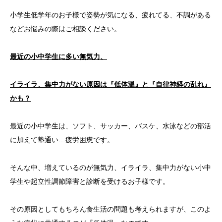
小学生低学年のお子様で姿勢が気になる、疲れてる、不調がある
などお悩みの際はご相談ください。
最近の小中学生に多い無気力、
イライラ、集中力がない原因は『低体温』と『自律神経の乱れ』
かも？
最近の小中学生は、ソフト、サッカー、バスケ、水泳などの部活
に加えて塾通い…疲労困憊です。
そんな中、増えているのが無気力、イライラ、集中力がない小中
学生や起立性調節障害と診断を受けるお子様です。
その原因としてもちろん食生活の問題も考えられますが、このよ