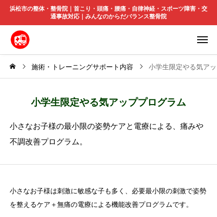
浜松市の整体・整骨院｜首こり・頭痛・腰痛・自律神経・スポーツ障害・交
通事故対応｜みんなのからだバランス整骨院
施術・トレーニングサポート内容
小学生限定やる気アッ
小学生限定やる気アッププログラム
小さなお子様の最小限の姿勢ケアと電療による、痛みや
不調改善プログラム。
小さなお子様は刺激に敏感な子も多く、必要最小限の刺激で姿勢
を整えるケア＋無痛の電療による機能改善プログラムです。