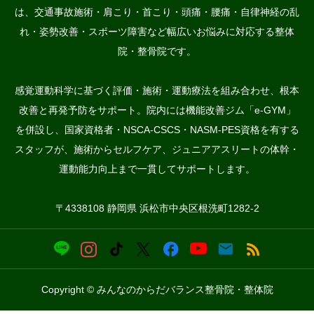
は、交通事故施術・肩こり・首こり・頭痛・腰痛・自律神経の乱
れ・姿勢改善・スポーツ障害など幅広いお悩みに対応する整体
院・整骨院です。
感覚運動科学に基づく評価・施術・運動療法を組み合わせ、根本
改善と再発予防をサポート。院内には機能改善ジム「e-GYM」
を併設し、国家資格者・NSCA-CSCS・NASM-PES資格を有する
スタッフが、施術からセルフケア、ジュニアアスリートの体幹・
運動能力向上まで一貫してサポートします。
〒4338108 静岡県 浜松市中央区根洗町1282-2
Copyright © みんなのからだバランス整骨院・整体院