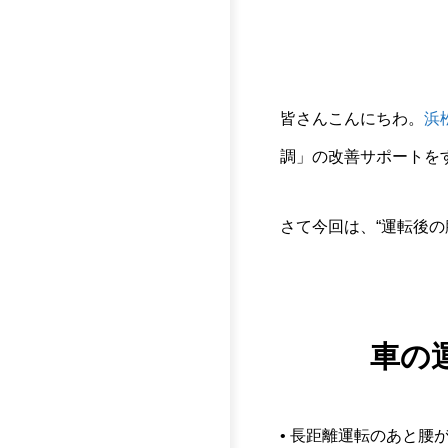
皆さんこんにちわ。
浜
調」の改善サポートをす
さて今回は、“運転後の
車の
• 長距離運転のあと腰