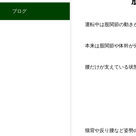
ブログ
運転中は股関節の動き
本来は股関節や体幹が
腰だけが支えている状
猫背や反り腰など姿勢