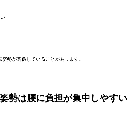
痛い
転姿勢が関係していることがあります。
姿勢は腰に負担が集中しやすい