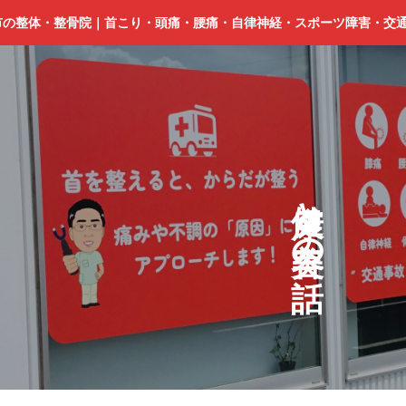
市の整体・整骨院｜首こり・頭痛・腰痛・自律神経・スポーツ障害・交
と
の