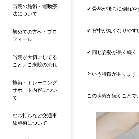
当院の施術・運動療
✔ 骨盤が後ろに倒れや
法について
✔ 背中が丸くなりやす
初めての方へ・プロ
フィール
✔ 同じ姿勢が長く続く
当院が大切にしてる
こと／ご来院の流れ
という特徴があります
施術・トレーニング
サポート内容につい
この状態が続くことで
て
むち打ちなど交通事
故施術について