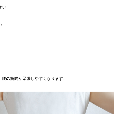
すい
い
。
、腰の筋肉が緊張しやすくなります。