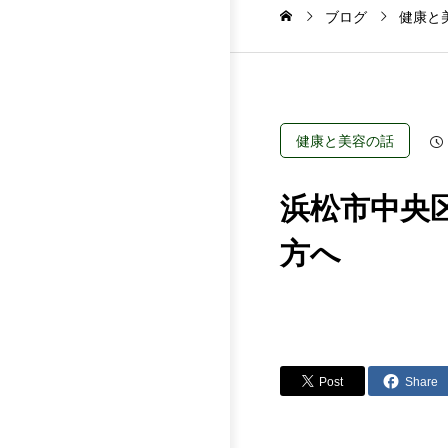
ブログ
健康と
健康と美容の話
浜松市中央
方へ
Post
Share