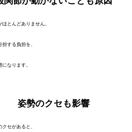
股関節が動かないことも原因
がほとんどありません。
分担する負担を、
態になります。
姿勢のクセも影響
のクセがあると、