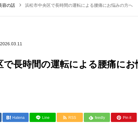
美容の話
浜松市中央区で長時間の運転による腰痛にお悩みの方へ
2026.03.11
区で長時間の運転による腰痛にお
Hatena
Line
RSS
feedly
Pin it