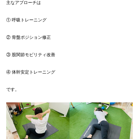
主なアプローチは
① 呼吸トレーニング
② 骨盤ポジション修正
③ 股関節モビリティ改善
④ 体幹安定トレーニング
です。