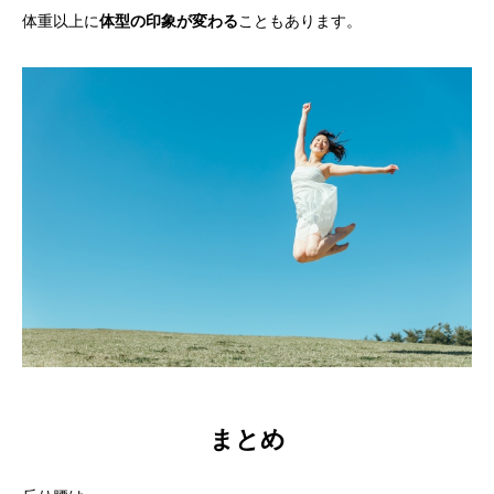
体重以上に
体型の印象が変わる
こともあります。
まとめ