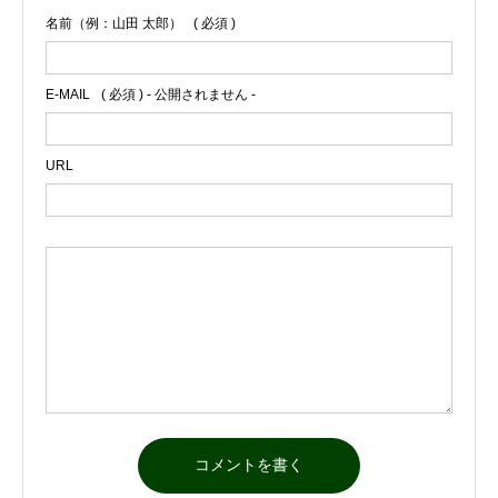
名前（例：山田 太郎）
( 必須 )
E-MAIL
( 必須 ) - 公開されません -
URL