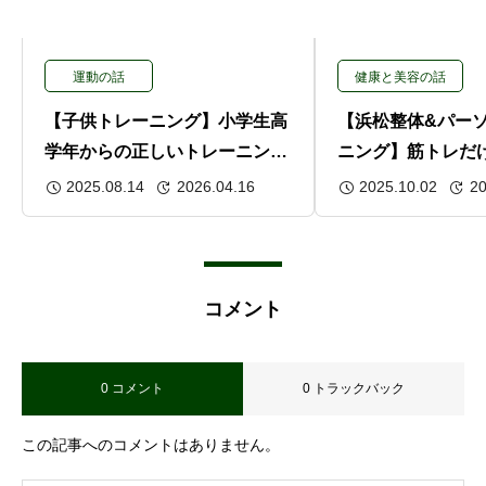
運動の話
健康と美容の話
【子供トレーニング】小学生高
【浜松整体&パー
学年からの正しいトレーニング
ニング】筋トレだ
｜動的ストレッチと体幹強化で
健康を守る動ける
2025.08.14
2026.04.16
2025.10.02
20
姿勢と動きを整える
コメント
0 コメント
0 トラックバック
この記事へのコメントはありません。