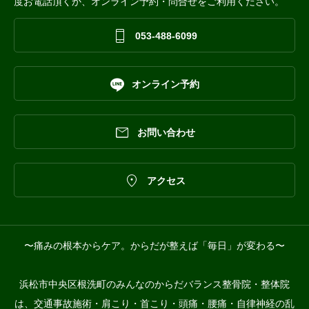
度お電話頂くか、オンライン予約・問合せをご利用ください。

053-488-6099

オンライン予約

お問い合わせ

アクセス
〜痛みの根本からケア。からだが整えば「毎日」が変わる〜
浜松市中央区根洗町のみんなのからだバランス整骨院・整体院
は、交通事故施術・肩こり・首こり・頭痛・腰痛・自律神経の乱