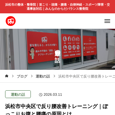
浜松市の整体・整骨院｜首こり・頭痛・腰痛・自律神経・スポーツ障害・交
通事故対応｜みんなのからだバランス整骨院
の
ブログ
運動の話
浜松市中央区で反り腰改善トレー
運動の話
2026.03.11
浜松市中央区で反り腰改善トレーニング｜ぽ
っこりお腹と腰痛の原因とは