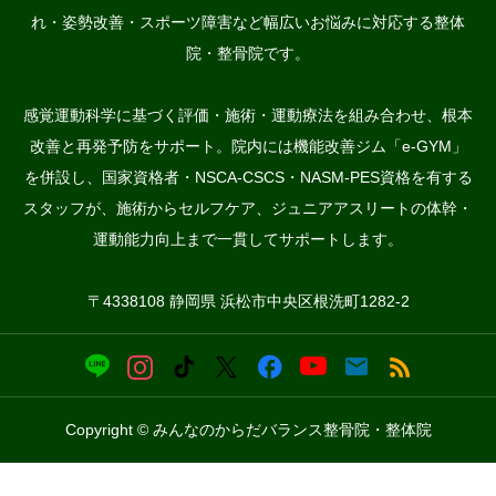
れ・姿勢改善・スポーツ障害など幅広いお悩みに対応する整体
院・整骨院です。
感覚運動科学に基づく評価・施術・運動療法を組み合わせ、根本
改善と再発予防をサポート。院内には機能改善ジム「e-GYM」
を併設し、国家資格者・NSCA-CSCS・NASM-PES資格を有する
スタッフが、施術からセルフケア、ジュニアアスリートの体幹・
運動能力向上まで一貫してサポートします。
〒4338108 静岡県 浜松市中央区根洗町1282-2
Copyright © みんなのからだバランス整骨院・整体院


