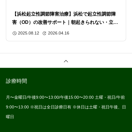
【浜松起立性調節障害治療】浜松で起立性調節障
害（OD）の改善サポート｜朝起きられない・立ち
くらみ・頭痛に
2025.08.12
2026.04.16
診療時間
月〜金曜日/午後9:00〜13:00/午後15:00〜20:00 土曜・祝日/午前
9:00〜13:00 ※祝日は全日診療日有 ※休日は土曜・祝日午後、日
曜日