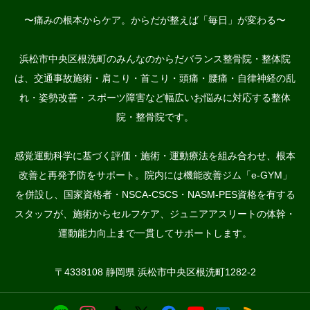
〜痛みの根本からケア。からだが整えば「毎日」が変わる〜
浜松市中央区根洗町のみんなのからだバランス整骨院・整体院
は、交通事故施術・肩こり・首こり・頭痛・腰痛・自律神経の乱
れ・姿勢改善・スポーツ障害など幅広いお悩みに対応する整体
院・整骨院です。
感覚運動科学に基づく評価・施術・運動療法を組み合わせ、根本
改善と再発予防をサポート。院内には機能改善ジム「e-GYM」
を併設し、国家資格者・NSCA-CSCS・NASM-PES資格を有する
スタッフが、施術からセルフケア、ジュニアアスリートの体幹・
運動能力向上まで一貫してサポートします。
〒4338108 静岡県 浜松市中央区根洗町1282-2