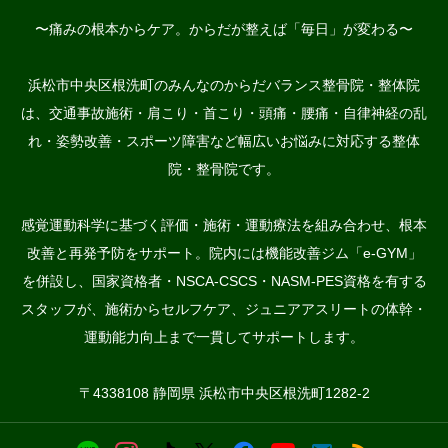
〜痛みの根本からケア。からだが整えば「毎日」が変わる〜
浜松市中央区根洗町のみんなのからだバランス整骨院・整体院
は、交通事故施術・肩こり・首こり・頭痛・腰痛・自律神経の乱
れ・姿勢改善・スポーツ障害など幅広いお悩みに対応する整体
院・整骨院です。
感覚運動科学に基づく評価・施術・運動療法を組み合わせ、根本
改善と再発予防をサポート。院内には機能改善ジム「e-GYM」
を併設し、国家資格者・NSCA-CSCS・NASM-PES資格を有する
スタッフが、施術からセルフケア、ジュニアアスリートの体幹・
運動能力向上まで一貫してサポートします。
〒4338108 静岡県 浜松市中央区根洗町1282-2