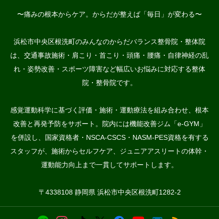
〜痛みの根本からケア。からだが整えば「毎日」が変わる〜
浜松市中央区根洗町のみんなのからだバランス整骨院・整体院
は、交通事故施術・肩こり・首こり・頭痛・腰痛・自律神経の乱
れ・姿勢改善・スポーツ障害など幅広いお悩みに対応する整体
院・整骨院です。
感覚運動科学に基づく評価・施術・運動療法を組み合わせ、根本
改善と再発予防をサポート。院内には機能改善ジム「e-GYM」
を併設し、国家資格者・NSCA-CSCS・NASM-PES資格を有する
スタッフが、施術からセルフケア、ジュニアアスリートの体幹・
運動能力向上まで一貫してサポートします。
〒4338108 静岡県 浜松市中央区根洗町1282-2