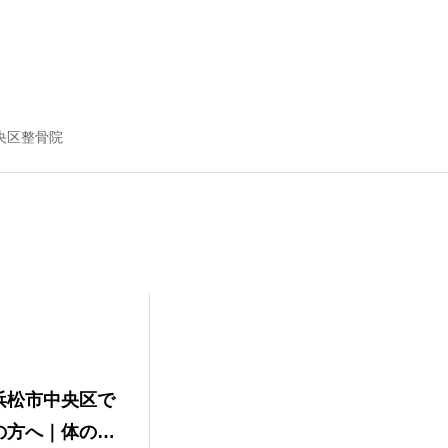
央区整骨院
浜松市中央区で
の方へ｜体の痛