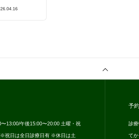
に対応
26.04.16
予
13:00/午後15:00〜20:00 土曜・祝
診療
:00 ※祝日は全日診療日有 ※休日は土
てか