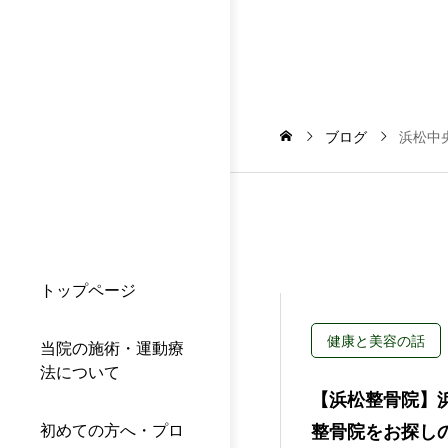
ブログ
浜松中
トップページ
健康と美容の話
当院の施術・運動療
法について
【浜松整骨院】
初めての方へ・プロ
整骨院をお探し