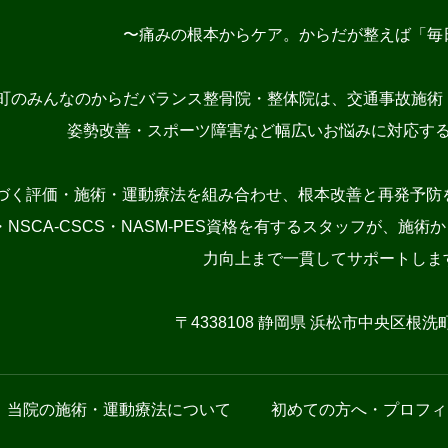
〜痛みの根本からケア。からだが整えば「毎
町のみんなのからだバランス整骨院・整体院は、交通事故施術
姿勢改善・スポーツ障害など幅広いお悩みに対応す
づく評価・施術・運動療法を組み合わせ、根本改善と再発予防を
NSCA-CSCS・NASM-PES資格を有するスタッフが、
力向上まで一貫してサポートしま
〒4338108 静岡県 浜松市中央区根洗町1
当院の施術・運動療法について
初めての方へ・プロフィ