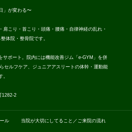
日」が変わる〜
・肩こり・首こり・頭痛・腰痛・自律神経の乱れ・
る整体院・整骨院です。
サポート。院内には機能改善ジム「e-GYM」を併
施術からセルフケア、ジュニアアスリートの体幹・運動能
す。
282-2
ール
当院が大切にしてること／ご来院の流れ