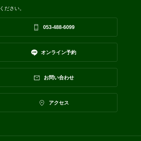
ください。

053-488-6099

オンライン予約

お問い合わせ

アクセス