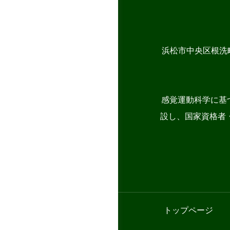
浜松市中央区根洗
感覚運動科学に基
設し、国家資格者・
トップページ