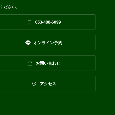
ください。

053-488-6099

オンライン予約

お問い合わせ

アクセス