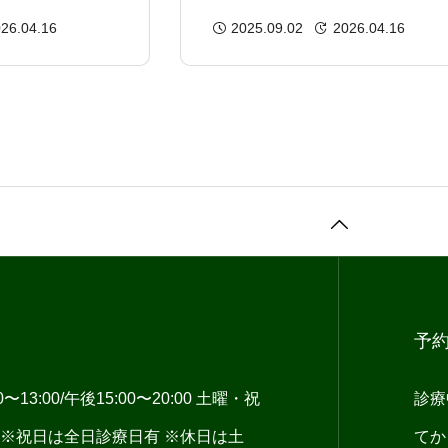
パフォーマンス
らパフォーマンスアップまで
26.04.16
2025.09.02
2026.04.16
りをトータルサ
ポート
予
13:00/午後15:00〜20:00 土曜・祝
診療
:00 ※祝日は全日診療日有 ※休日は土
てか