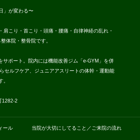
日」が変わる〜
・肩こり・首こり・頭痛・腰痛・自律神経の乱れ・
る整体院・整骨院です。
サポート。院内には機能改善ジム「e-GYM」を併
施術からセルフケア、ジュニアアスリートの体幹・運動能
す。
282-2
ィール
当院が大切にしてること／ご来院の流れ