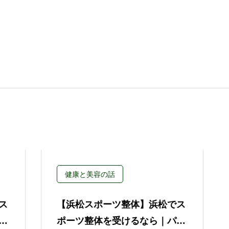
健康と美容の話
ス
【浜松スポーツ整体】浜松でス
か
ポーツ整体を受けるなら｜パフ