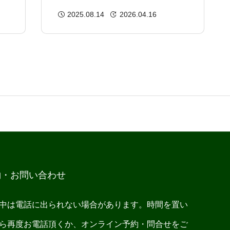
サ
ォーマンス向上とケガ予防に特
2025.08.14
2026.04.16
化｜みんなのからだバランス整
骨院
約・お問い合わせ
中は電話に出られない場合があります。時間を置い
ら再度お電話頂くか、オンライン予約・問合せをご