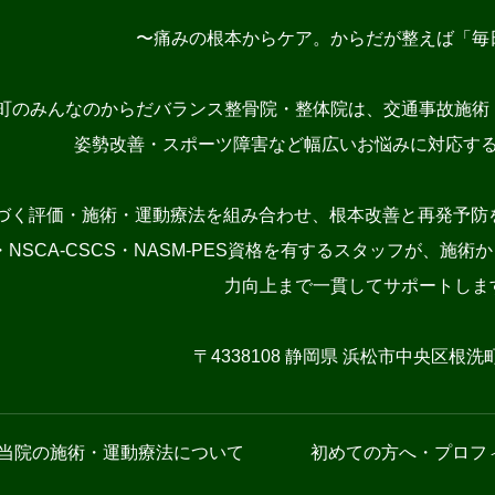
〜痛みの根本からケア。からだが整えば「毎
町のみんなのからだバランス整骨院・整体院は、交通事故施術
姿勢改善・スポーツ障害など幅広いお悩みに対応す
づく評価・施術・運動療法を組み合わせ、根本改善と再発予防を
NSCA-CSCS・NASM-PES資格を有するスタッフが、
力向上まで一貫してサポートしま
〒4338108 静岡県 浜松市中央区根洗町1
当院の施術・運動療法について
初めての方へ・プロフ