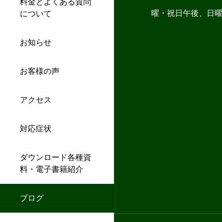
料金とよくある質問
曜・祝日午後、日
について
お知らせ
お客様の声
アクセス
対応症状
ダウンロード各種資
料・電子書籍紹介
ブログ