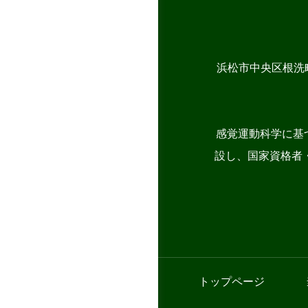
浜松市中央区根洗
感覚運動科学に基
設し、国家資格者・
トップページ