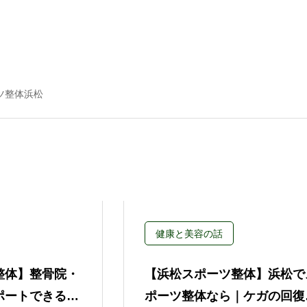
ツ整体浜松
健康と美容の話
整体】整骨院・
【浜松スポーツ整体】浜松で
ポートできるこ
ポーツ整体なら｜ケガの回復