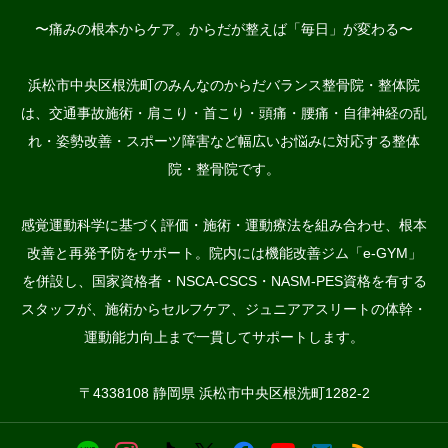
〜痛みの根本からケア。からだが整えば「毎日」が変わる〜
浜松市中央区根洗町のみんなのからだバランス整骨院・整体院
は、交通事故施術・肩こり・首こり・頭痛・腰痛・自律神経の乱
れ・姿勢改善・スポーツ障害など幅広いお悩みに対応する整体
院・整骨院です。
感覚運動科学に基づく評価・施術・運動療法を組み合わせ、根本
改善と再発予防をサポート。院内には機能改善ジム「e-GYM」
を併設し、国家資格者・NSCA-CSCS・NASM-PES資格を有する
スタッフが、施術からセルフケア、ジュニアアスリートの体幹・
運動能力向上まで一貫してサポートします。
〒4338108 静岡県 浜松市中央区根洗町1282-2