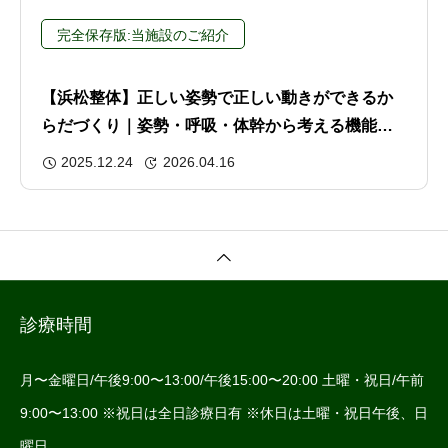
完全保存版:当施設のご紹介
【浜松整体】正しい姿勢で正しい動きができるか
らだづくり｜姿勢・呼吸・体幹から考える機能改
善の本質
2025.12.24
2026.04.16
診療時間
月〜金曜日/午後9:00〜13:00/午後15:00〜20:00 土曜・祝日/午前
9:00〜13:00 ※祝日は全日診療日有 ※休日は土曜・祝日午後、日
曜日