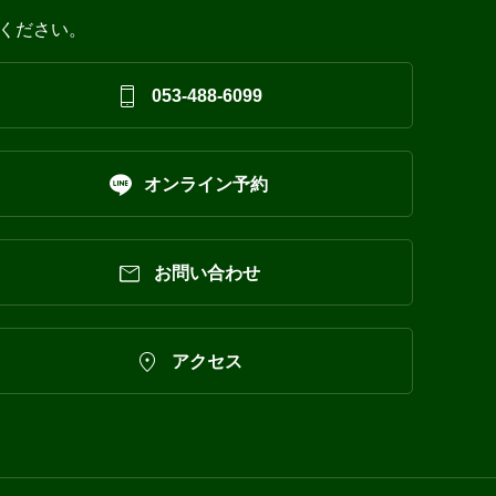
ください。

053-488-6099

オンライン予約

お問い合わせ

アクセス