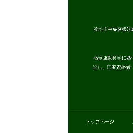
浜松市中央区根洗
感覚運動科学に基
設し、国家資格者・
トップページ