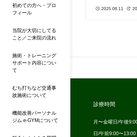
｜整骨院での改
初めての方へ・プロ
2025.08.11
20
フィール
当院が大切にしてる
こと／ご来院の流れ
施術・トレーニング
サポート内容につい
て
むち打ちなど交通事
故施術について
診療時間
機能改善パーソナル
ジム e-GYMについて
月〜金曜日/午後9:00〜
日/午前9:00〜13