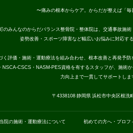
〜痛みの根本からケア。からだが整えば「毎
町のみんなのからだバランス整骨院・整体院は、交通事故施術
姿勢改善・スポーツ障害など幅広いお悩みに対応す
づく評価・施術・運動療法を組み合わせ、根本改善と再発予防を
NSCA-CSCS・NASM-PES資格を有するスタッフが、
力向上まで一貫してサポートしま
〒4338108 静岡県 浜松市中央区根洗町1
当院の施術・運動療法について
初めての方へ・プロフ