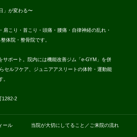
日」が変わる〜
・肩こり・首こり・頭痛・腰痛・自律神経の乱れ・
る整体院・整骨院です。
サポート。院内には機能改善ジム「e-GYM」を併
施術からセルフケア、ジュニアアスリートの体幹・運動能
す。
282-2
ィール
当院が大切にしてること／ご来院の流れ