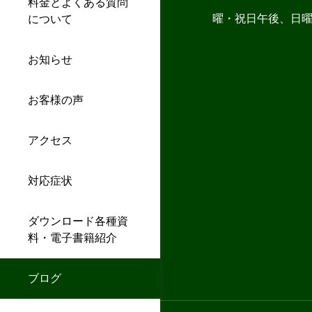
料金とよくある質問
曜・祝日午後、日
について
お知らせ
お客様の声
アクセス
対応症状
ダウンロード各種資
料・電子書籍紹介
ブログ