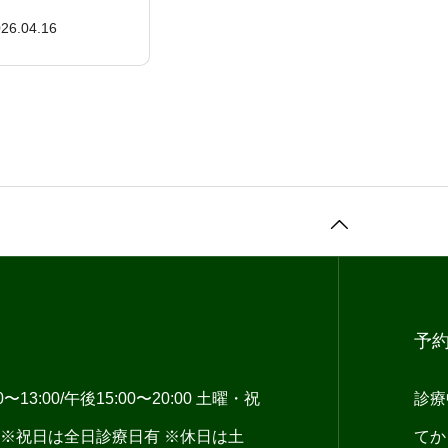
善方法
26.04.16
予
13:00/午後15:00〜20:00 土曜・祝
診療
:00 ※祝日は全日診療日有 ※休日は土
てか