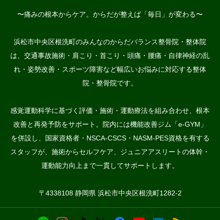
〜痛みの根本からケア。からだが整えば「毎日」が変わる〜
浜松市中央区根洗町のみんなのからだバランス整骨院・整体院
は、交通事故施術・肩こり・首こり・頭痛・腰痛・自律神経の乱
れ・姿勢改善・スポーツ障害など幅広いお悩みに対応する整体
院・整骨院です。
感覚運動科学に基づく評価・施術・運動療法を組み合わせ、根本
改善と再発予防をサポート。院内には機能改善ジム「e-GYM」
を併設し、国家資格者・NSCA-CSCS・NASM-PES資格を有する
スタッフが、施術からセルフケア、ジュニアアスリートの体幹・
運動能力向上まで一貫してサポートします。
〒4338108 静岡県 浜松市中央区根洗町1282-2