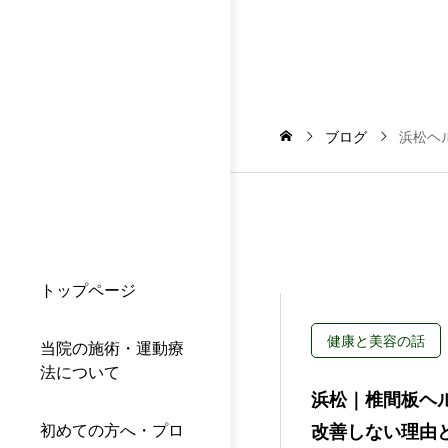
ブログ
浜松ヘ
トップページ
健康と美容の話
当院の施術・運動療
法について
浜松｜椎間板ヘ
初めての方へ・プロ
改善しない理由