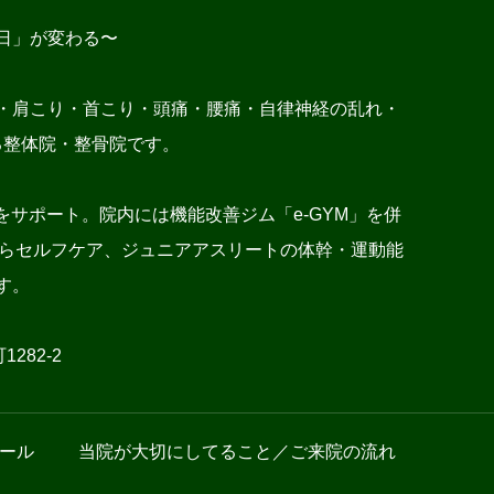
日」が変わる〜
・肩こり・首こり・頭痛・腰痛・自律神経の乱れ・
る整体院・整骨院です。
サポート。院内には機能改善ジム「e-GYM」を併
施術からセルフケア、ジュニアアスリートの体幹・運動能
す。
282-2
ール
当院が大切にしてること／ご来院の流れ