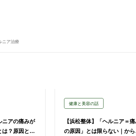
ルニア治療
健康と美容の話
ルニアの痛みが
【浜松整体】「ヘルニア＝痛
とは？原因と整
の原因」とは限らない｜から