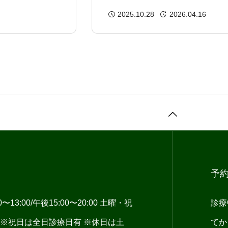
全体を診る視点が大切
2025.10.28
2026.04.16
予
13:00/午後15:00〜20:00 土曜・祝
診療
:00 ※祝日は全日診療日有 ※休日は土
てか