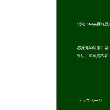
浜松市中央区根洗
感覚運動科学に基
設し、国家資格者・
トップページ