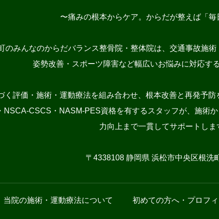
〜痛みの根本からケア。からだが整えば「毎
町のみんなのからだバランス整骨院・整体院は、交通事故施術
姿勢改善・スポーツ障害など幅広いお悩みに対応す
づく評価・施術・運動療法を組み合わせ、根本改善と再発予防を
NSCA-CSCS・NASM-PES資格を有するスタッフが、
力向上まで一貫してサポートしま
〒4338108 静岡県 浜松市中央区根洗町1
当院の施術・運動療法について
初めての方へ・プロフィ