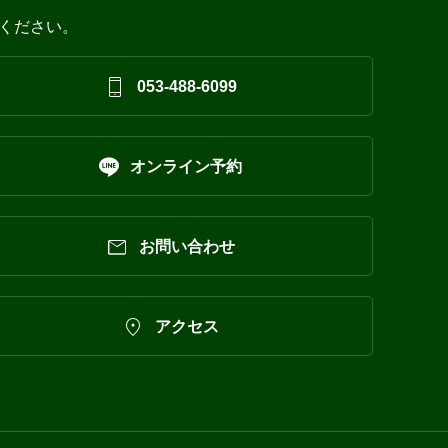
ください。

053-488-6099

オンライン予約

お問い合わせ

アクセス