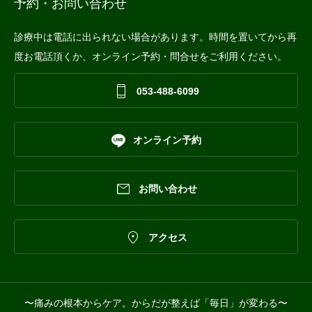
予約・お問い合わせ
診療中は電話に出られない場合があります。時間を置いてから再
度お電話頂くか、オンライン予約・問合せをご利用ください。

053-488-6099

オンライン予約

お問い合わせ

アクセス
〜痛みの根本からケア。からだが整えば「毎日」が変わる〜