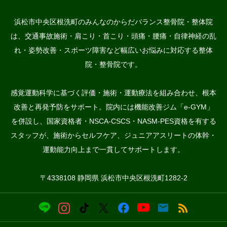
浜松市中央区根洗町のみんなのからだバランス整骨院・整体院
は、交通事故施術・肩こり・首こり・頭痛・腰痛・自律神経の乱
れ・姿勢改善・スポーツ障害など幅広いお悩みに対応する整体
院・整骨院です。
感覚運動科学に基づく評価・施術・運動療法を組み合わせ、根本
改善と再発予防をサポート。院内には機能改善ジム「e-GYM」
を併設し、国家資格者・NSCA-CSCS・NASM-PES資格を有する
スタッフが、施術からセルフケア、ジュニアアスリートの体幹・
運動能力向上まで一貫してサポートします。
〒4338108 静岡県 浜松市中央区根洗町1282-2