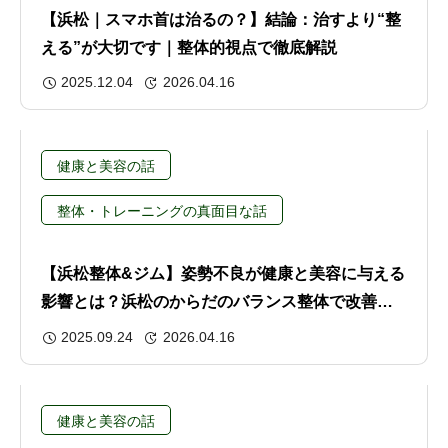
【浜松｜スマホ首は治るの？】結論：治すより“整
える”が大切です｜整体的視点で徹底解説
2025.12.04
2026.04.16
健康と美容の話
整体・トレーニングの真面目な話
【浜松整体&ジム】姿勢不良が健康と美容に与える
影響とは？浜松のからだのバランス整体で改善＆
リハビリサポート
2025.09.24
2026.04.16
健康と美容の話