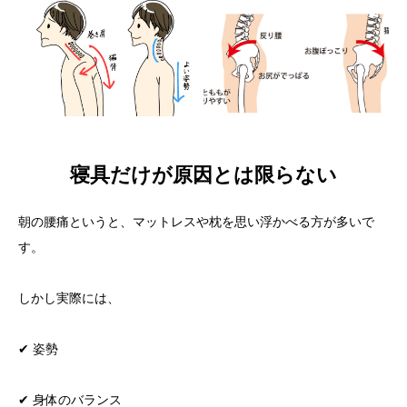
寝具だけが原因とは限らない
朝の腰痛というと、マットレスや枕を思い浮かべる方が多いで
す。
しかし実際には、
✔ 姿勢
✔ 身体のバランス