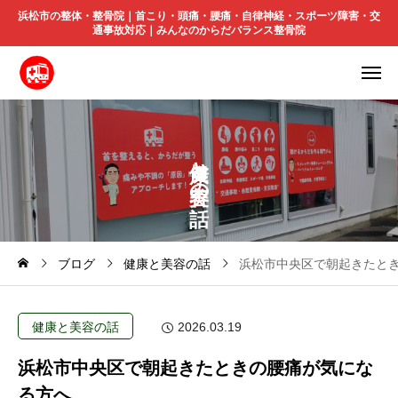
浜松市の整体・整骨院｜首こり・頭痛・腰痛・自律神経・スポーツ障害・交
通事故対応｜みんなのからだバランス整骨院
と
の
ブログ
健康と美容の話
浜松市中央区で朝起きたと
健康と美容の話
2026.03.19
浜松市中央区で朝起きたときの腰痛が気にな
る方へ