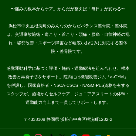
〜痛みの根本からケア。からだが整えば「毎日」が変わる〜
浜松市中央区根洗町のみんなのからだバランス整骨院・整体院
は、交通事故施術・肩こり・首こり・頭痛・腰痛・自律神経の乱
れ・姿勢改善・スポーツ障害など幅広いお悩みに対応する整体
院・整骨院です。
感覚運動科学に基づく評価・施術・運動療法を組み合わせ、根本
改善と再発予防をサポート。院内には機能改善ジム「e-GYM」
を併設し、国家資格者・NSCA-CSCS・NASM-PES資格を有する
スタッフが、施術からセルフケア、ジュニアアスリートの体幹・
運動能力向上まで一貫してサポートします。
〒4338108 静岡県 浜松市中央区根洗町1282-2