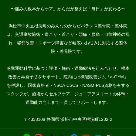
〜痛みの根本からケア。からだが整えば「毎日」が変わる〜
浜松市中央区根洗町のみんなのからだバランス整骨院・整体院
は、交通事故施術・肩こり・首こり・頭痛・腰痛・自律神経の乱
れ・姿勢改善・スポーツ障害など幅広いお悩みに対応する整体
院・整骨院です。
感覚運動科学に基づく評価・施術・運動療法を組み合わせ、根本
改善と再発予防をサポート。院内には機能改善ジム「e-GYM」
を併設し、国家資格者・NSCA-CSCS・NASM-PES資格を有する
スタッフが、施術からセルフケア、ジュニアアスリートの体幹・
運動能力向上まで一貫してサポートします。
〒4338108 静岡県 浜松市中央区根洗町1282-2