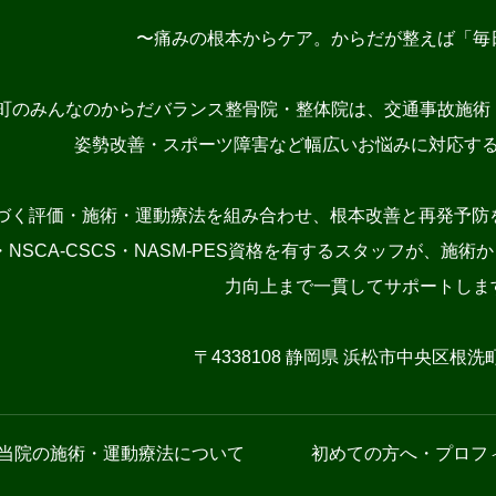
〜痛みの根本からケア。からだが整えば「毎
町のみんなのからだバランス整骨院・整体院は、交通事故施術
姿勢改善・スポーツ障害など幅広いお悩みに対応す
づく評価・施術・運動療法を組み合わせ、根本改善と再発予防を
NSCA-CSCS・NASM-PES資格を有するスタッフが、
力向上まで一貫してサポートしま
〒4338108 静岡県 浜松市中央区根洗町1
当院の施術・運動療法について
初めての方へ・プロフ