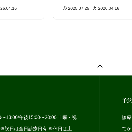
と心のバランス
みの方へ
26.04.16
2025.07.25
2026.04.16
予
13:00/午後15:00〜20:00 土曜・祝
診療
:00 ※祝日は全日診療日有 ※休日は土
てか