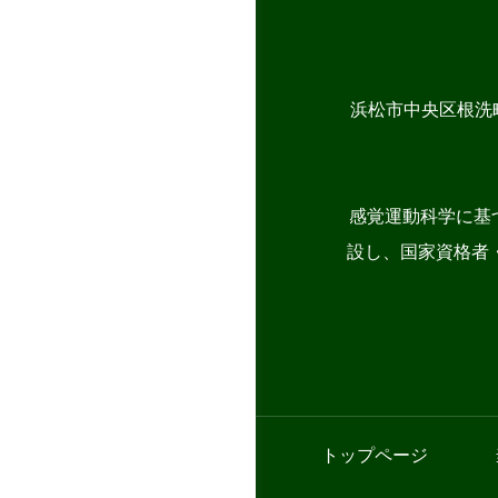
浜松市中央区根洗
感覚運動科学に基
設し、国家資格者・
トップページ