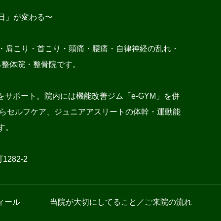
日」が変わる〜
・肩こり・首こり・頭痛・腰痛・自律神経の乱れ・
る整体院・整骨院です。
サポート。院内には機能改善ジム「e-GYM」を併
施術からセルフケア、ジュニアアスリートの体幹・運動能
す。
282-2
ィール
当院が大切にしてること／ご来院の流れ