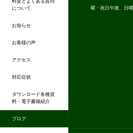
料金とよくある質問
曜・祝日午後、日
について
お知らせ
お客様の声
アクセス
対応症状
ダウンロード各種資
料・電子書籍紹介
ブログ