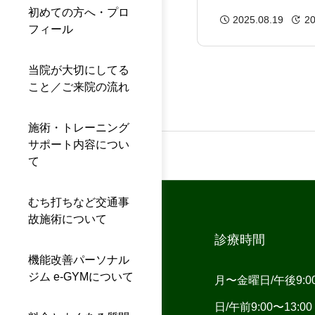
整体で整える体
初めての方へ・プロ
2025.08.19
20
フィール
当院が大切にしてる
こと／ご来院の流れ
施術・トレーニング
サポート内容につい
て
むち打ちなど交通事
故施術について
診療時間
機能改善パーソナル
ジム e-GYMについて
月〜金曜日/午後9:00〜
日/午前9:00〜13