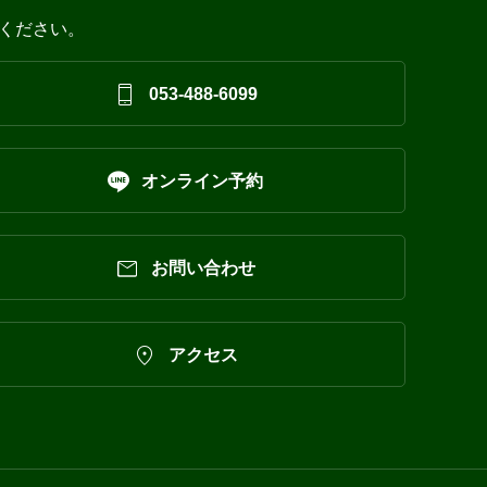
ください。

053-488-6099

オンライン予約

お問い合わせ

アクセス