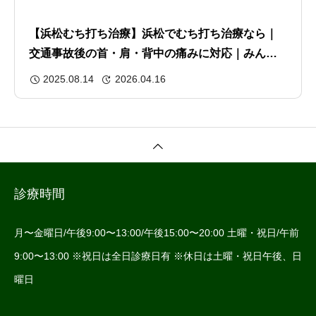
【浜松むち打ち治療】浜松でむち打ち治療なら｜
交通事故後の首・肩・背中の痛みに対応｜みんな
のからだバランス整骨院
2025.08.14
2026.04.16
診療時間
月〜金曜日/午後9:00〜13:00/午後15:00〜20:00 土曜・祝日/午前
9:00〜13:00 ※祝日は全日診療日有 ※休日は土曜・祝日午後、日
曜日