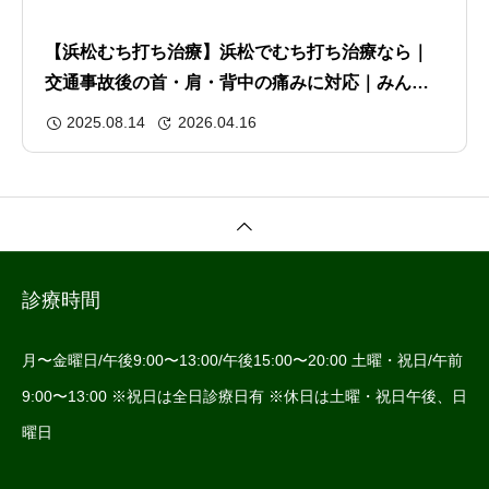
【浜松むち打ち治療】浜松でむち打ち治療なら｜
交通事故後の首・肩・背中の痛みに対応｜みんな
のからだバランス整骨院
2025.08.14
2026.04.16
診療時間
月〜金曜日/午後9:00〜13:00/午後15:00〜20:00 土曜・祝日/午前
9:00〜13:00 ※祝日は全日診療日有 ※休日は土曜・祝日午後、日
曜日