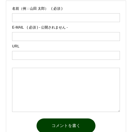
名前（例：山田 太郎）
( 必須 )
E-MAIL
( 必須 ) - 公開されません -
URL



お問合せ