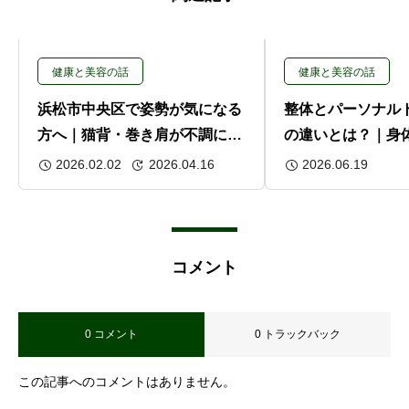
健康と美容の話
健康と美容の話
浜松市中央区で姿勢が気になる
整体とパーソナル
方へ｜猫背・巻き肩が不調につ
の違いとは？｜身
ながる理由
とと鍛えることの
2026.02.02
2026.04.16
2026.06.19
コメント
0 コメント
0 トラックバック
この記事へのコメントはありません。