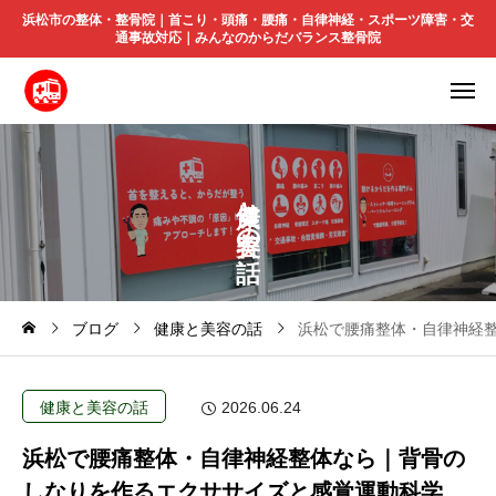
浜松市の整体・整骨院｜首こり・頭痛・腰痛・自律神経・スポーツ障害・交
通事故対応｜みんなのからだバランス整骨院
と
の
ブログ
健康と美容の話
浜松で腰痛整体・自律神経
健康と美容の話
2026.06.24
浜松で腰痛整体・自律神経整体なら｜背骨の
しなりを作るエクササイズと感覚運動科学