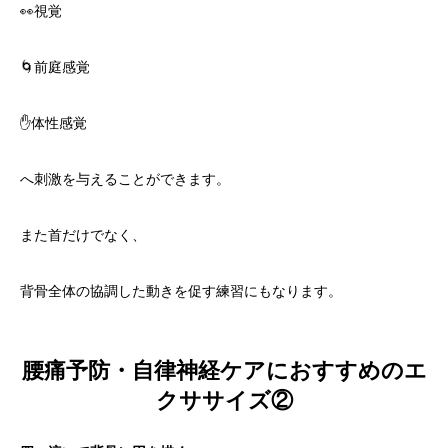
👀視覚
🌀前庭感覚
✋体性感覚
へ刺激を与えることができます。
また首だけでなく、
背骨全体の協調した動きを促す練習にもなります。
腰痛予防・自律神経ケアにおすすめのエ
クササイズ②