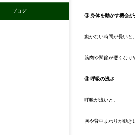
ブログ
③ 身体を動かす機会が
動かない時間が長いと
筋肉や関節が硬くなり
④ 呼吸の浅さ
呼吸が浅いと、
胸や背中まわりが動き