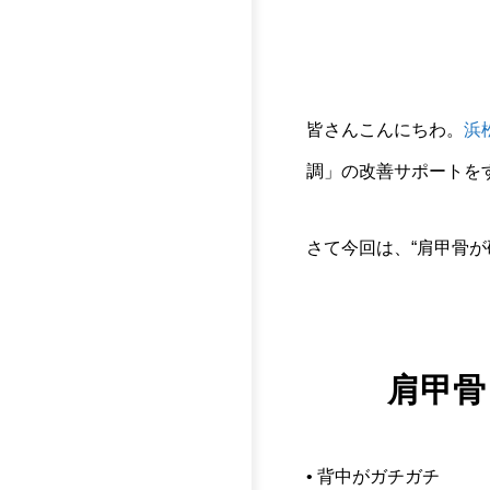
皆さんこんにちわ。
浜
調」の改善サポートをす
さて今回は、“肩甲骨
肩甲骨
• 背中がガチガチ