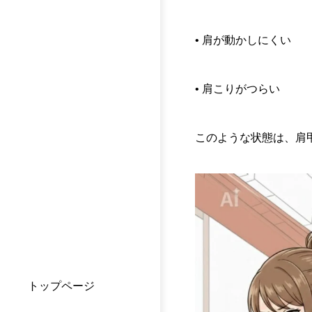
• 肩が動かしにくい
• 肩こりがつらい
このような状態は、肩
トップページ