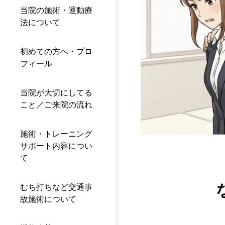
当院の施術・運動療
法について
初めての方へ・プロ
フィール
当院が大切にしてる
こと／ご来院の流れ
施術・トレーニング
サポート内容につい
て
むち打ちなど交通事
故施術について