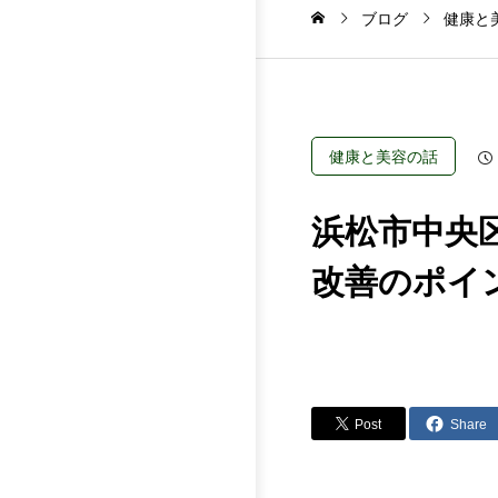
ブログ
健康と
健康と美容の話
浜松市中央
改善のポイ
Post
Share