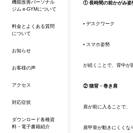
機能改善パーソナル
① 長時間の前かがみ姿
ジム e-GYMについて
• デスクワーク
料金とよくある質問
について
• スマホ姿勢
お知らせ
が続くことで、背中が
お客様の声
アクセス
② 猫背・巻き肩
対応症状
肩が前に入ることで、
ダウンロード各種資
料・電子書籍紹介
肩甲骨が動きにくくな