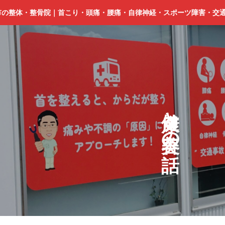
市の整体・整骨院｜首こり・頭痛・腰痛・自律神経・スポーツ障害・交
と
の