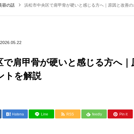
美容の話
浜松市中央区で肩甲骨が硬いと感じる方へ｜原因と改善の
2026.05.22
区で肩甲骨が硬いと感じる方へ｜
ントを解説
Hatena
Line
RSS
feedly
Pin it