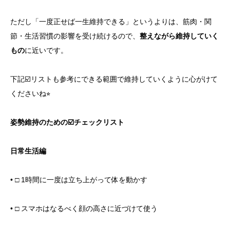
ただし「一度正せば一生維持できる」というよりは、筋肉・関
節・生活習慣の影響を受け続けるので、
整えながら維持していく
もの
に近いです。
下記☑️リストも参考にできる範囲で維持していくように心がけて
くださいね⭐︎
姿勢維持のための☑️チェックリスト
日常生活編
• □ 1時間に一度は立ち上がって体を動かす
• □ スマホはなるべく顔の高さに近づけて使う