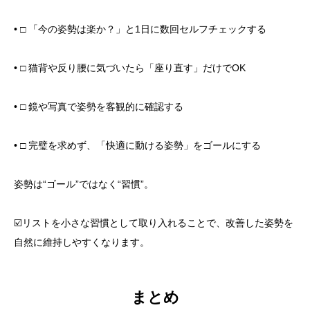
• □ 「今の姿勢は楽か？」と1日に数回セルフチェックする
• □ 猫背や反り腰に気づいたら「座り直す」だけでOK
• □ 鏡や写真で姿勢を客観的に確認する
• □ 完璧を求めず、「快適に動ける姿勢」をゴールにする
姿勢は“ゴール”ではなく“習慣”。
☑️リストを小さな習慣として取り入れることで、改善した姿勢を
自然に維持しやすくなります。
まとめ