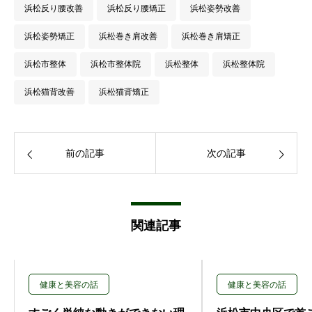
浜松反り腰改善
浜松反り腰矯正
浜松姿勢改善
浜松姿勢矯正
浜松巻き肩改善
浜松巻き肩矯正
浜松市整体
浜松市整体院
浜松整体
浜松整体院
浜松猫背改善
浜松猫背矯正
前の記事
次の記事
関連記事
健康と美容の話
健康と美容の話