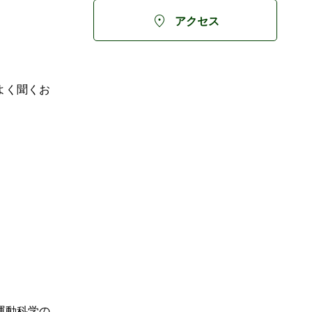

アクセス
よく聞くお
運動科学の