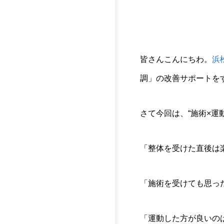
皆さんこんにちわ。
浜
調」の改善サポートをす
さて今回は、“施術×運
「整体を受けた直後は
「施術を受けても思っ
「運動した方が良いの