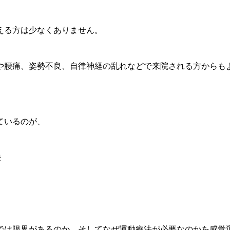
える方は少なくありません。
や腰痛、姿勢不良、自律神経の乱れなどで来院される方からも
ているのが、
法
では限界があるのか、そしてなぜ運動療法が必要なのかを感覚