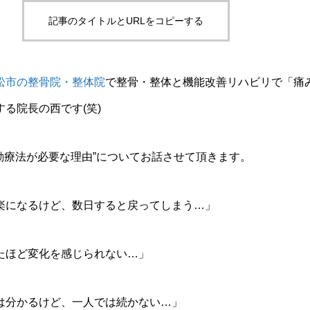
記事のタイトルとURLをコピーする
松市の整骨院・整体院
で整骨・整体と機能改善リハビリで「痛
る院長の西です(笑)
動療法が必要な理由”についてお話させて頂きます。
楽になるけど、数日すると戻ってしまう…」
たほど変化を感じられない…」
は分かるけど、一人では続かない…」