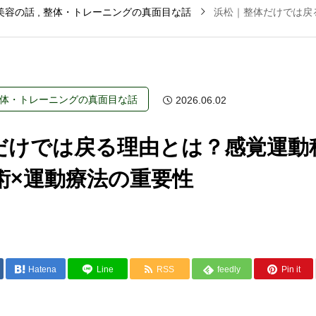
美容の話
整体・トレーニングの真面目な話
浜松｜整体だけでは戻
体・トレーニングの真面目な話
2026.06.02
だけでは戻る理由とは？感覚運動
術×運動療法の重要性
Hatena
Line
RSS
feedly
Pin it