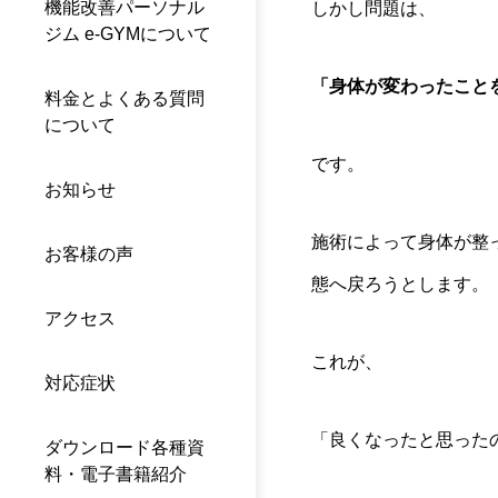
機能改善パーソナル
しかし問題は、
ジム e-GYMについて
「身体が変わったこと
料金とよくある質問
について
です。
お知らせ
施術によって身体が整
お客様の声
態へ戻ろうとします。
アクセス
これが、
対応症状
「良くなったと思った
ダウンロード各種資
料・電子書籍紹介