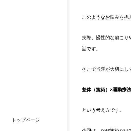
このようなお悩みを抱
実際、慢性的な肩こり
話です。
そこで当院が大切にし
整体（施術）×運動療
という考え方です。
トップページ
今回は、なぜ施術だけ