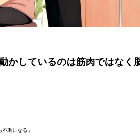
動かしているのは筋肉ではなく
」
ら不調になる」