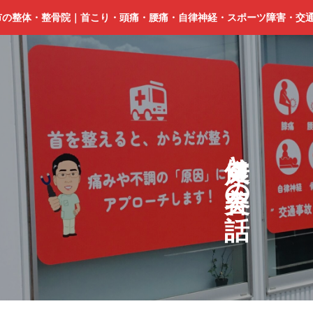
市の整体・整骨院｜首こり・頭痛・腰痛・自律神経・スポーツ障害・交
と
の