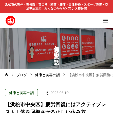
浜松市の整体・整骨院｜首こり・頭痛・腰痛・自律神経・スポーツ障害・交
通事故対応｜みんなのからだバランス整骨院
と
の
ブログ
健康と美容の話
【浜松市中央区】疲労回復
健康と美容の話
2026.03.10
【浜松市中央区】疲労回復にはアクティブレ
スト｜体を回復させる正しい休み方