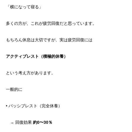
「横になって寝る」
多くの方が、これが疲労回復だと思っています。
もちろん休息は大切ですが、実は疲労回復には
アクティブレスト（積極的休養）
という考え方があります。
一般的に
• パッシブレスト（完全休養）
→ 回復効果
約0〜30％