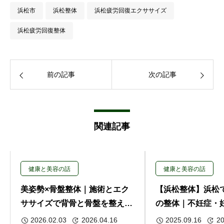
浜松市
浜松整体
浜松疲労回復エクササイズ
浜松疲労回復整体
前の記事
次の記事
関連記事
健康と美容の話
健康と美容の話
美姿勢×骨盤整体｜施術とエク
【浜松整体】浜松
ササイズで背骨と骨盤を整える
の整体｜不妊症・
特別メニュー
アで体のバランス
2026.02.03
2026.04.16
2025.09.16
20