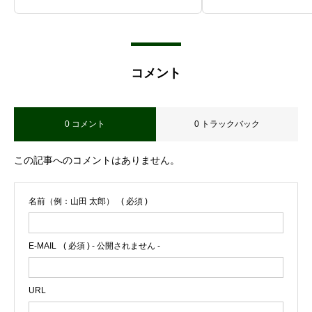
コメント
0 コメント
0 トラックバック
この記事へのコメントはありません。
名前（例：山田 太郎）
( 必須 )
E-MAIL
( 必須 ) - 公開されません -

URL


お問合せ