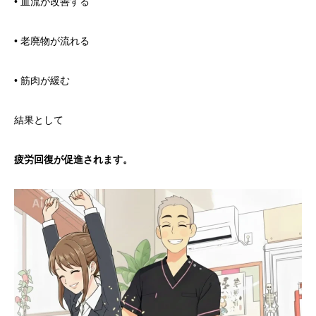
• 血流が改善する
• 老廃物が流れる
• 筋肉が緩む
結果として
疲労回復が促進されます。