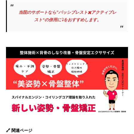
当院のサポートなら”パッシブレスト✖️アクティブレ
スト“の併用に⤵︎をおすすめします。
🔗 関連ページ