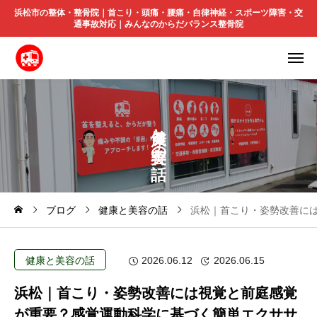
浜松市の整体・整骨院｜首こり・頭痛・腰痛・自律神経・スポーツ障害・交
通事故対応｜みんなのからだバランス整骨院
と
の
ブログ
健康と美容の話
浜松｜首こり・姿勢改善に
健康と美容の話
2026.06.12
2026.06.15
浜松｜首こり・姿勢改善には視覚と前庭感覚
が重要？感覚運動科学に基づく簡単エクササ