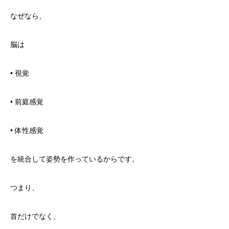
なぜなら、
脳は
• 視覚
• 前庭感覚
• 体性感覚
を統合して姿勢を作っているからです。
つまり、
首だけでなく、