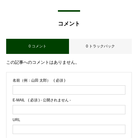
コメント
0 コメント
0 トラックバック
この記事へのコメントはありません。
名前（例：山田 太郎）
( 必須 )
E-MAIL
( 必須 ) - 公開されません -
URL