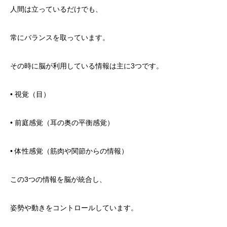
人間は立っているだけでも、
常にバランスを取っています。
その時に脳が利用している情報は主に3つです。
• 視覚（目）
• 前庭感覚（耳の奥の平衡感覚）
• 体性感覚（筋肉や関節からの情報）
この3つの情報を脳が統合し、
姿勢や動きをコントロールしています。