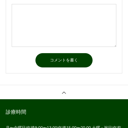
診療時間



お問合せ
月〜金曜日/午後9:00〜13:00/午後15:00〜20:00 土曜・祝日/午前