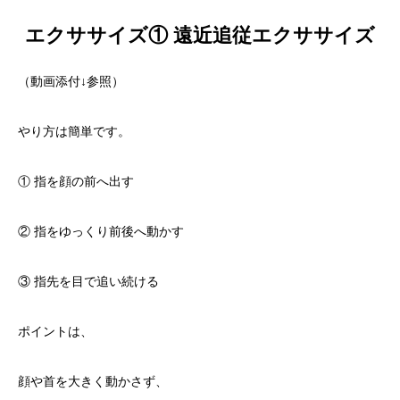
エクササイズ① 遠近追従エクササイズ
（動画添付↓参照）
やり方は簡単です。
① 指を顔の前へ出す
② 指をゆっくり前後へ動かす
③ 指先を目で追い続ける
ポイントは、
顔や首を大きく動かさず、