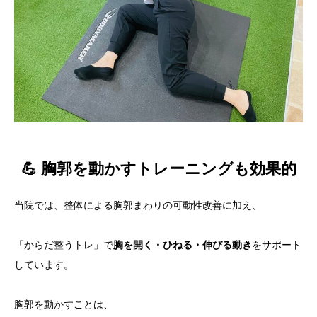
💪 胸郭を動かすトレーニングも効果的
当院では、整体による胸郭まわりの可動性改善に加え、
「からだ整うトレ」で
胸を開く・ひねる・伸びる動き
をサポート
しています。
胸郭を動かすことは、