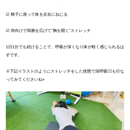
☑ 椅子に座って体を左右にねじる
☑ 仰向けで両腕を広げて“胸を開く”ストレッチ
1日1分でも続けることで、呼吸が深くなり体が軽く感じられるは
ずです。
※下記イラストのようにストレッチをした状態で深呼吸😮‍💨も行な
ってみてくださいね⭐︎