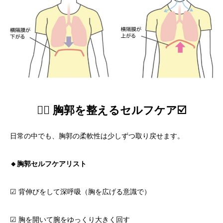
🧘‍♀️ 胸郭を整えるセルフケア☑️
日常の中でも、胸郭の柔軟性は少しずつ取り戻せます。
🔸胸郭セルフケアリスト
☑ 背伸びをして深呼吸（胸を広げる意識で）
☑ 胸を開いて腕をゆっくり大きく回す