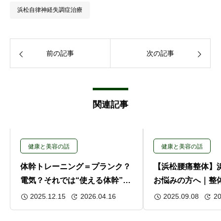
浜松自律神経失調症治療
前の記事
次の記事
関連記事
健康と美容の話
健康と美容の話
体幹トレーニング＝プランク？
【浜松腰痛整体】
電気？それでは“使える体幹”は
お悩みの方へ｜整
育ちません。
を目指す方法
2025.12.15
2026.04.16
2025.09.08
20