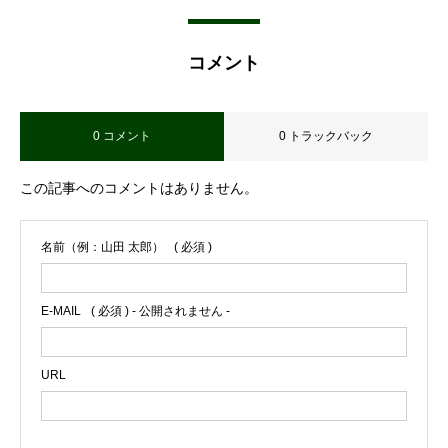
コメント
0 コメント
0 トラックバック
この記事へのコメントはありません。
名前（例：山田 太郎）
( 必須 )
E-MAIL
( 必須 ) - 公開されません -
URL