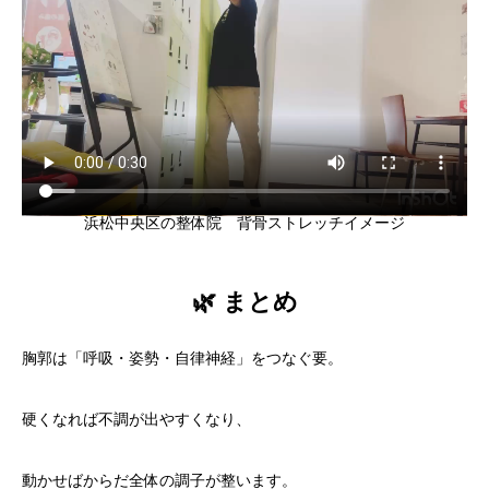
浜松中央区の整体院 背骨ストレッチイメージ
🌿 まとめ
胸郭は「呼吸・姿勢・自律神経」をつなぐ要。
硬くなれば不調が出やすくなり、
動かせばからだ全体の調子が整います。