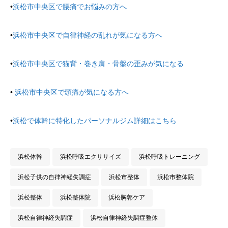
•
浜松市中央区で腰痛でお悩みの方へ
•
浜松市中央区で自律神経の乱れが気になる方へ
•
浜松市中央区で猫背・巻き肩・骨盤の歪みが気になる
•
浜松市中央区で頭痛が気になる方へ
•
浜松で体幹に特化したパーソナルジム詳細はこちら
浜松体幹
浜松呼吸エクササイズ
浜松呼吸トレーニング
浜松子供の自律神経失調症
浜松市整体
浜松市整体院
浜松整体
浜松整体院
浜松胸郭ケア
浜松自律神経失調症
浜松自律神経失調症整体