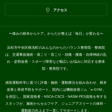

アクセス
〜痛みの根本からケア。からだが整えば「毎日」が変わる〜
浜松市中央区根洗町のみんなのからだバランス整骨院・整体院
は、交通事故施術・肩こり・首こり・頭痛・腰痛・自律神経の乱
れ・姿勢改善・スポーツ障害など幅広いお悩みに対応する整体
院・整骨院です。
感覚運動科学に基づく評価・施術・運動療法を組み合わせ、根本
改善と再発予防をサポート。院内には機能改善ジム「e-GYM」
を併設し、国家資格者・NSCA-CSCS・NASM-PES資格を有する
スタッフが、施術からセルフケア、ジュニアアスリートの体幹・
運動能力向上まで一貫してサポートします。