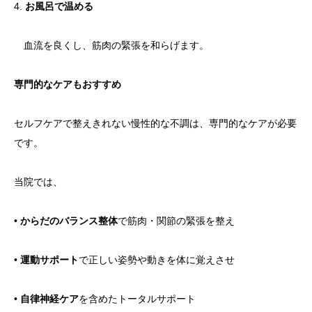
4.
お風呂で温める
血流を良くし、筋肉の緊張を和らげます。
専門的なケアもおすすめ
セルフケアで整えきれない慢性的な不調は、専門的なケアが必要
です。
当院では、
•
からだのバランス整体
で筋肉・関節の緊張を整え
•
運動サポート
で正しい姿勢や動きを体に覚えさせ
•
自律神経ケア
を含めたトータルサポート