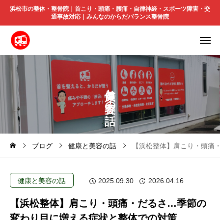
浜松市の整体・整骨院｜首こり・頭痛・腰痛・自律神経・スポーツ障害・交
通事故対応｜みんなのからだバランス整骨院
と
の
ブログ
健康と美容の話
【浜松整体】肩こり・頭痛
健康と美容の話
2025.09.30
2026.04.16
【浜松整体】肩こり・頭痛・だるさ…季節の
変わり目に増える症状と整体での対策