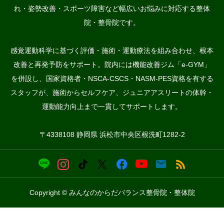
れ・姿勢改善・スポーツ障害など幅広いお悩みに対応する整体
院・整骨院です。
感覚運動科学に基づく評価・施術・運動療法を組み合わせ、根本
改善と再発予防をサポート。院内には機能改善ジム「e-GYM」
を併設し、国家資格者・NSCA-CSCS・NASM-PES資格を有する
スタッフが、施術からセルフケア、ジュニアアスリートの体幹・
運動能力向上まで一貫してサポートします。
〒4338108 静岡県 浜松市中央区根洗町1282-2
Copyright © みんなのからだバランス整骨院・整体院


