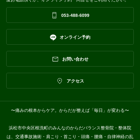

053-488-6099

オンライン予約

お問い合わせ

アクセス
〜痛みの根本からケア。からだが整えば「毎日」が変わる〜
浜松市中央区根洗町のみんなのからだバランス整骨院・整体院
は、交通事故施術・肩こり・首こり・頭痛・腰痛・自律神経の乱