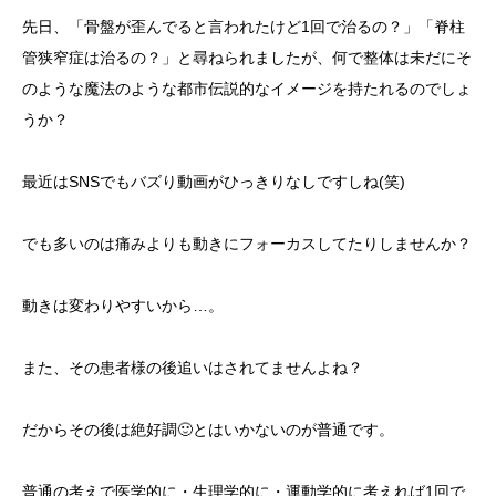
先日、「骨盤が歪んでると言われたけど1回で治るの？」「脊柱
管狭窄症は治るの？」と尋ねられましたが、何で整体は未だにそ
のような魔法のような都市伝説的なイメージを持たれるのでしょ
うか？
最近はSNSでもバズり動画がひっきりなしですしね(笑)
でも多いのは痛みよりも動きにフォーカスしてたりしませんか？
動きは変わりやすいから…。
また、その患者様の後追いはされてませんよね？
だからその後は絶好調🙂とはいかないのが普通です。
普通の考えで医学的に・生理学的に・運動学的に考えれば1回で