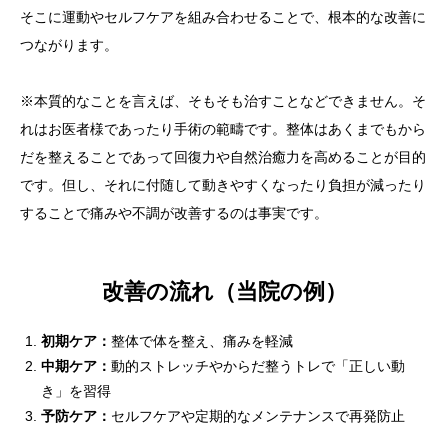
そこに運動やセルフケアを組み合わせることで、根本的な改善に
つながります。
※本質的なことを言えば、そもそも治すことなどできません。そ
れはお医者様であったり手術の範疇です。整体はあくまでもから
だを整えることであって回復力や自然治癒力を高めることが目的
です。但し、それに付随して動きやすくなったり負担が減ったり
することで痛みや不調が改善するのは事実です。
改善の流れ（当院の例）
初期ケア：
整体で体を整え、痛みを軽減
中期ケア：
動的ストレッチやからだ整うトレで「正しい動
き」を習得
予防ケア：
セルフケアや定期的なメンテナンスで再発防止