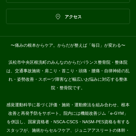

アクセス
〜痛みの根本からケア。からだが整えば「毎日」が変わる〜
浜松市中央区根洗町のみんなのからだバランス整骨院・整体院
は、交通事故施術・肩こり・首こり・頭痛・腰痛・自律神経の乱
れ・姿勢改善・スポーツ障害など幅広いお悩みに対応する整体
院・整骨院です。
感覚運動科学に基づく評価・施術・運動療法を組み合わせ、根本
改善と再発予防をサポート。院内には機能改善ジム「e-GYM」
を併設し、国家資格者・NSCA-CSCS・NASM-PES資格を有する
スタッフが、施術からセルフケア、ジュニアアスリートの体幹・