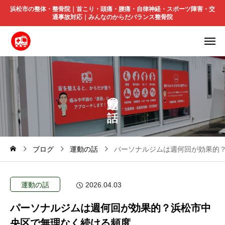
浜松市の整体・整骨院｜首こり・頭痛・腰痛・自律神経・スポーツ障害・交
通事故対応｜みんなのからだバランス整骨院
の
ブログ
運動の話
パーソナルジムは週何回が効果的
運動の話
2026.04.03
パーソナルジムは週何回が効果的？浜松市中
央区で無理なく続ける頻度