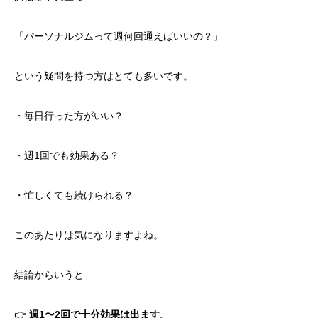
「パーソナルジムって週何回通えばいいの？」
という疑問を持つ方はとても多いです。
・毎日行った方がいい？
・週1回でも効果ある？
・忙しくても続けられる？
このあたりは気になりますよね。
結論からいうと
👉
週1〜2回で十分効果は出ます。