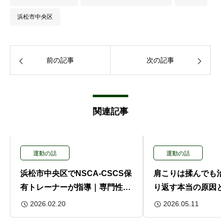
浜松市中央区
前の記事
次の記事
関連記事
運動の話
運動の話
浜松市中央区でNSCA-CSCS保
肩こりは揉んでも
有トレーナーが指導｜専門性で
り返す本当の原因
選ぶパーソナルジム
解説
2026.02.20
2026.05.11