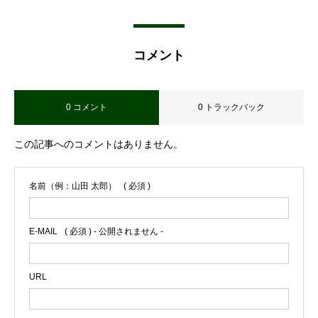
コメント
0 コメント
0 トラックバック
この記事へのコメントはありません。
名前（例：山田 太郎）
( 必須 )
E-MAIL
( 必須 ) - 公開されません -
URL