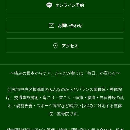

オンライン予約

お問い合わせ

アクセス
〜痛みの根本からケア。からだが整えば「毎日」が変わる〜
浜松市中央区根洗町のみんなのからだバランス整骨院・整体院
は、交通事故施術・肩こり・首こり・頭痛・腰痛・自律神経の乱
れ・姿勢改善・スポーツ障害など幅広いお悩みに対応する整体
院・整骨院です。
感覚運動科学に基づく評価・施術・運動療法を組み合わせ、根本