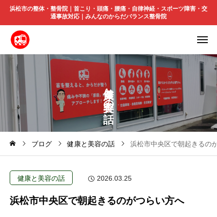
浜松市の整体・整骨院｜首こり・頭痛・腰痛・自律神経・スポーツ障害・交
通事故対応｜みんなのからだバランス整骨院
と
の
ブログ
健康と美容の話
浜松市中央区で朝起きるの
健康と美容の話
2026.03.25
浜松市中央区で朝起きるのがつらい方へ