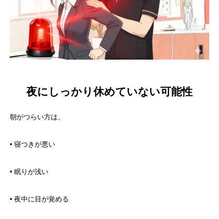
夜にしっかり休めていない可能性
朝がつらい方は、
• 寝つきが悪い
• 眠りが浅い
• 夜中に目が覚める