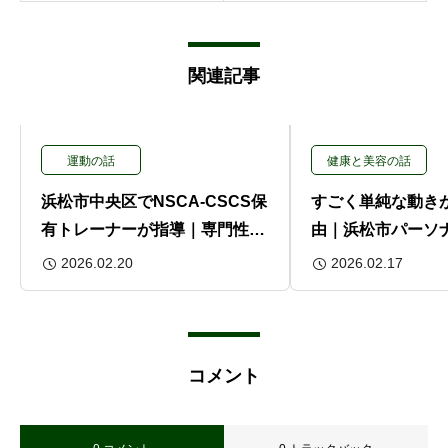
関連記事
運動の話
健康と美容の話
浜松市中央区でNSCA-CSCS保
すごく単純な動き
有トレーナーが指導｜専門性で
由｜浜松市パーソ
選ぶパーソナルジム
プライマリームー
2026.02.20
2026.02.17
幹の話
コメント