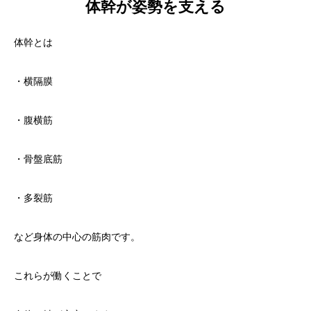
体幹が姿勢を支える
体幹とは
・横隔膜
・腹横筋
・骨盤底筋
・多裂筋
など身体の中心の筋肉です。
これらが働くことで