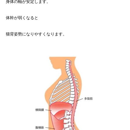
身体の軸が安定します。
体幹が弱くなると
猫背姿勢になりやすくなります。