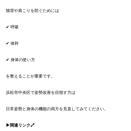
猫背や肩こりを防ぐためには
✔ 呼吸
✔ 体幹
✔ 身体の使い方
を整えることが重要です。
浜松市中央区で姿勢改善を目指す方は
日常姿勢と身体の機能の両方を見直してみてください。
▶︎関連リンク🔗