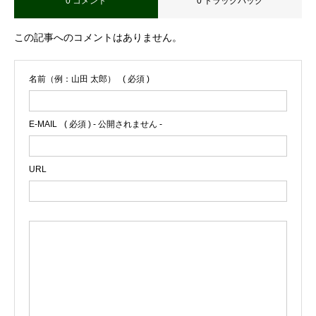
0 コメント
0 トラックバック
この記事へのコメントはありません。
名前（例：山田 太郎）
( 必須 )
E-MAIL
( 必須 ) - 公開されません -
URL