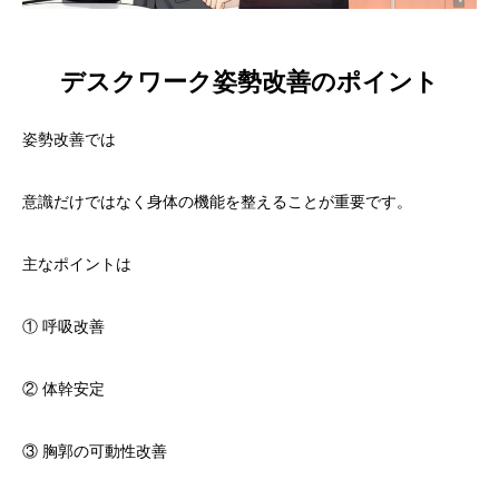
デスクワーク姿勢改善のポイント
姿勢改善では
意識だけではなく身体の機能を整えることが重要です。
主なポイントは
① 呼吸改善
② 体幹安定
③ 胸郭の可動性改善