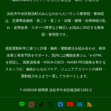
浜松市中央区根洗町のみんなのからだバランス整骨院・整体院
は、交通事故施術・肩こり・首こり・頭痛・腰痛・自律神経の乱
れ・姿勢改善・スポーツ障害など幅広いお悩みに対応する整体
院・整骨院です。
感覚運動科学に基づく評価・施術・運動療法を組み合わせ、根本
改善と再発予防をサポート。院内には機能改善ジム「e-GYM」
を併設し、国家資格者・NSCA-CSCS・NASM-PES資格を有する
スタッフが、施術からセルフケア、ジュニアアスリートの体幹・
運動能力向上まで一貫してサポートします。
〒4338108 静岡県 浜松市中央区根洗町1282-2