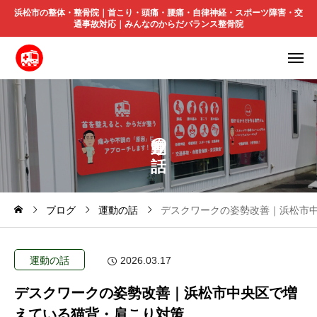
浜松市の整体・整骨院｜首こり・頭痛・腰痛・自律神経・スポーツ障害・交
通事故対応｜みんなのからだバランス整骨院
の
ブログ
運動の話
デスクワークの姿勢改善｜浜松市
運動の話
2026.03.17
デスクワークの姿勢改善｜浜松市中央区で増
えている猫背・肩こり対策