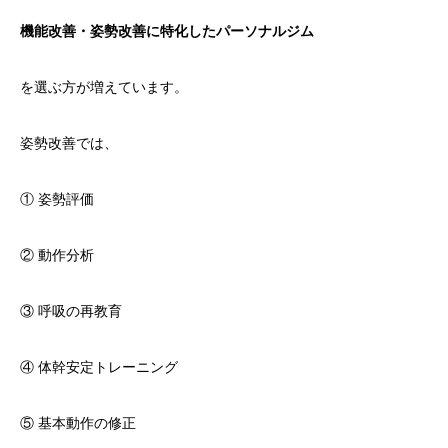
機能改善・姿勢改善に特化したパーソナルジム
を選ぶ方が増えています。
姿勢改善では、
① 姿勢評価
② 動作分析
③ 呼吸の再教育
④ 体幹安定トレーニング
⑤ 基本動作の修正