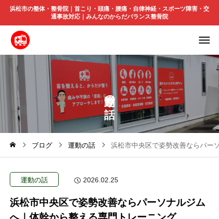
浜松市の整体・整骨院｜首こり・頭痛・腰痛・自律神経・スポーツ障害・交
通事故対応｜みんなのからだバランス整骨院
の
ブログ
運動の話
浜松市中央区で姿勢改善ならパー
運動の話
2026.02.25
浜松市中央区で姿勢改善ならパーソナルジム
へ｜体幹から整える専門トレーニング