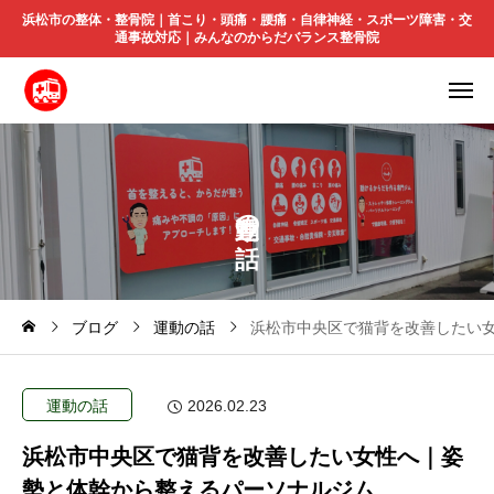
浜松市の整体・整骨院｜首こり・頭痛・腰痛・自律神経・スポーツ障害・交
通事故対応｜みんなのからだバランス整骨院
の
ブログ
運動の話
浜松市中央区で猫背を改善したい
運動の話
2026.02.23
浜松市中央区で猫背を改善したい女性へ｜姿
勢と体幹から整えるパーソナルジム