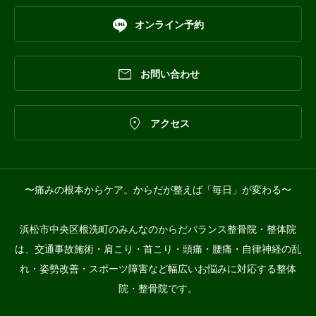

オンライン予約

お問い合わせ

アクセス
〜痛みの根本からケア。からだが整えば「毎日」が変わる〜
浜松市中央区根洗町のみんなのからだバランス整骨院・整体院
は、交通事故施術・肩こり・首こり・頭痛・腰痛・自律神経の乱
れ・姿勢改善・スポーツ障害など幅広いお悩みに対応する整体
院・整骨院です。