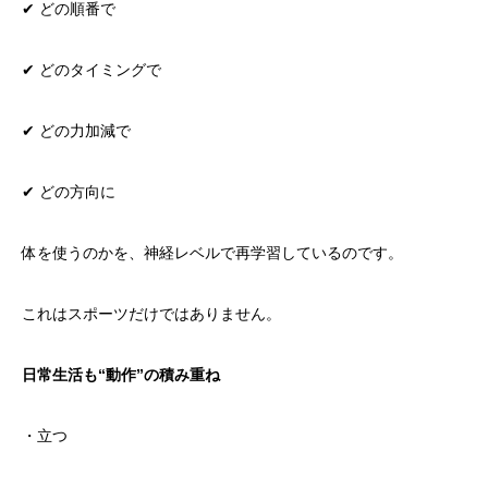
✔ どの順番で
✔ どのタイミングで
✔ どの力加減で
✔ どの方向に
体を使うのかを、神経レベルで再学習しているのです。
これはスポーツだけではありません。
日常生活も“動作”の積み重ね
・立つ