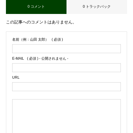
0 コメント
0 トラックバック
この記事へのコメントはありません。
名前（例：山田 太郎）
( 必須 )
E-MAIL
( 必須 ) - 公開されません -
URL