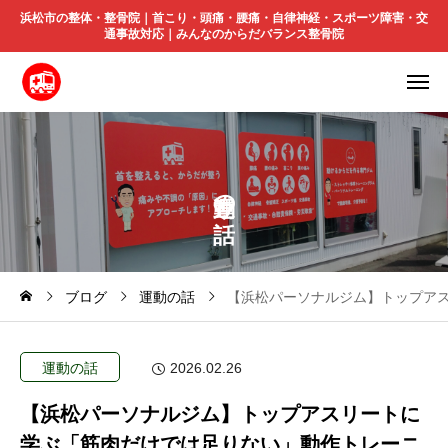
浜松市の整体・整骨院｜首こり・頭痛・腰痛・自律神経・スポーツ障害・交
通事故対応｜みんなのからだバランス整骨院
の
ブログ
運動の話
【浜松パーソナルジム】トップア
運動の話
2026.02.26
【浜松パーソナルジム】トップアスリートに
学ぶ「筋肉だけでは足りない」動作トレーニ