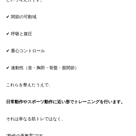
✔ 関節の可動域
✔ 呼吸と腹圧
✔ 重心コントロール
✔ 連動性（首・胸郭・骨盤・股関節）
これらを整えたうえで、
日常動作やスポーツ動作に近い形でトレーニングを行います。
それは単なる筋トレではなく、
“動作の再教育”です。